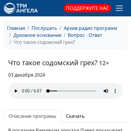
ПОДДЕРЖИТЕ НАС
Главная
Послушать
Архив радио программ
Духовное основание
Вопрос - Ответ
Что такое содомский грех?
Что такое содомский грех?
12+
03 декабря 2024
Описание програмы
Скачать
В послании Римлянам апостол Павел показывает