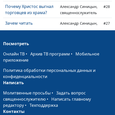
Почему Христос выгнал
Александр Синицын,
#28
торговцев из храма?
священнослужитель
Зачем читать
Александр Синицын,
#27
Евангелие?
священнослужитель
Как сохранить мир с
Александр Синицын,
#26
Посмотреть
близкими, если они не
священнослужитель
разделяют мою веру?
Онлайн ТВ
•
Архив ТВ программ
•
Мобильное
приложение
Как открыть сердце Богу
Александр Синицын,
#25
во время молитвы?
священнослужитель
Политика обработки персональных данных и
конфиденциальности
Обязан ли я страдать за
Александр Синицын,
#24
Написать
веру?
священнослужитель
Молитвенные просьбы
•
Задать вопрос
Почему именно Мария
Александр Синицын,
#23
священнослужителю
•
Написать главному
стала матерью Христа?
священнослужитель
редактору
•
Техподдержка
Контакты
Где был Иисус до 30 лет?
Александр Синицын,
#22