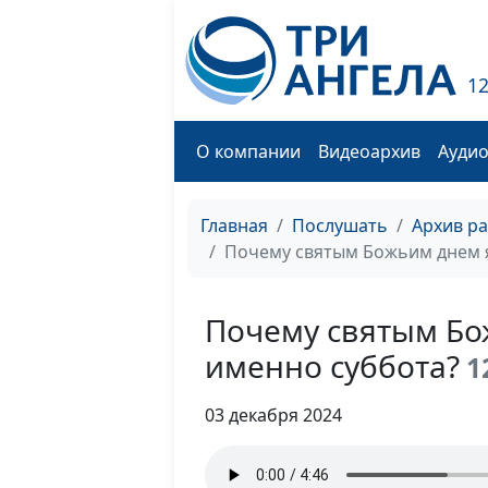
1
О компании
Видеоархив
Ауди
Главная
Послушать
Архив р
Почему святым Божьим днем я
Почему святым Бо
именно суббота?
1
03 декабря 2024