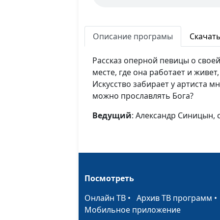
Описание програмы
Скачат
Рассказ оперной певицы о своей
месте, где она работает и живет
Искусство забирает у артиста м
можно прославлять Бога?
Ведущий
: Александр Синицын,
Посмотреть
Онлайн ТВ
•
Архив ТВ программ
Мобильное приложение