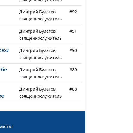
Дмитрий Булатов,
#92
священнослужитель
Дмитрий Булатов,
#91
священнослужитель
рехи
Дмитрий Булатов,
#90
священнослужитель
ебе
Дмитрий Булатов,
#89
священнослужитель
Дмитрий Булатов,
#88
ие
священнослужитель
Христу
Дмитрий Булатов,
#87
священнослужитель
такты
Дмитрий Булатов,
#86