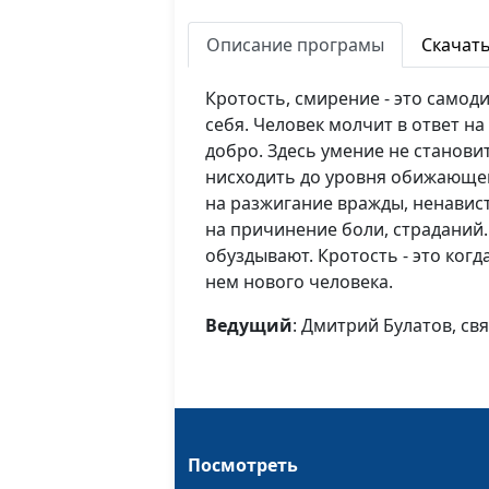
Описание програмы
Скачат
Кротость, смирение - это само
себя. Человек молчит в ответ на
добро. Здесь умение не станови
нисходить до уровня обижающег
на разжигание вражды, ненавист
на причинение боли, страданий.
обуздывают. Кротость - это когд
нем нового человека.
Ведущий
: Дмитрий Булатов, с
Посмотреть