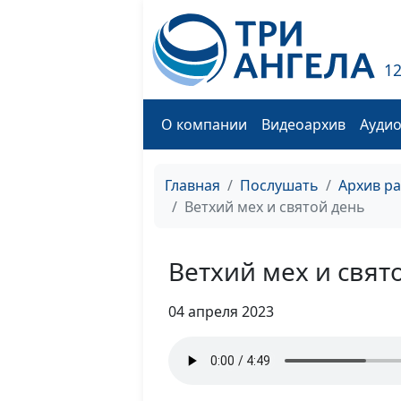
1
О компании
Видеоархив
Ауди
Главная
Послушать
Архив р
Ветхий мех и святой день
Ветхий мех и свят
04 апреля 2023