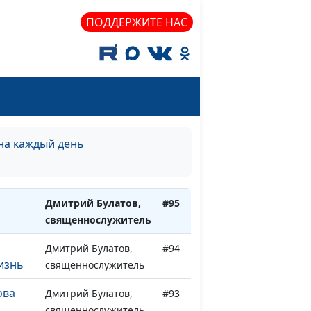
еле
Дмитрий Булатов,
#99
ПОДДЕРЖИТЕ НАС
священнослужитель
истос
Дмитрий Булатов,
#98
священнослужитель
я и
Дмитрий Булатов,
#97
ный
священнослужитель
на каждый день
ния
Дмитрий Булатов,
#96
священнослужитель
Дмитрий Булатов,
#95
священнослужитель
Дмитрий Булатов,
#94
изнь
священнослужитель
ова
Дмитрий Булатов,
#93
священнослужитель