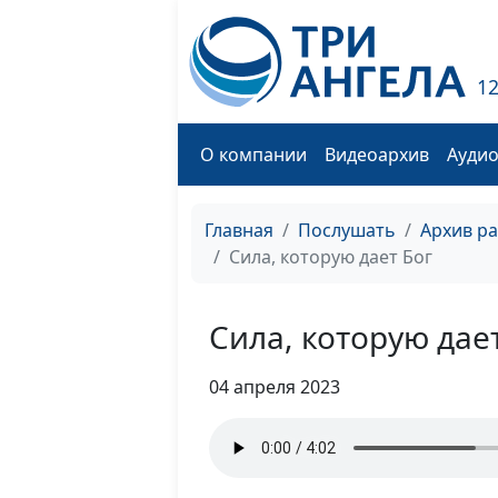
1
О компании
Видеоархив
Ауди
Главная
Послушать
Архив р
Сила, которую дает Бог
Сила, которую дае
04 апреля 2023