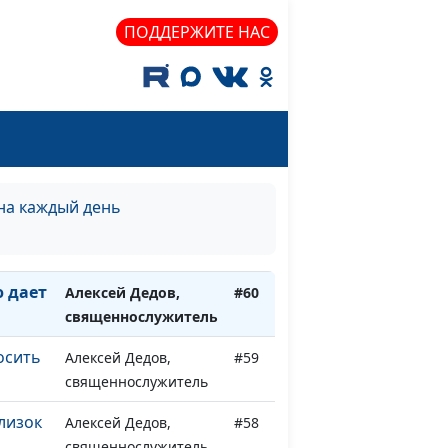
ПОДДЕРЖИТЕ НАС
ает
Алексей Дедов,
#64
священнослужитель
ежды
Алексей Дедов,
#63
священнослужитель
ена
Алексей Дедов,
#62
священнослужитель
на каждый день
Алексей Дедов,
#61
священнослужитель
ю дает
Алексей Дедов,
#60
священнослужитель
осить
Алексей Дедов,
#59
священнослужитель
лизок
Алексей Дедов,
#58
священнослужитель