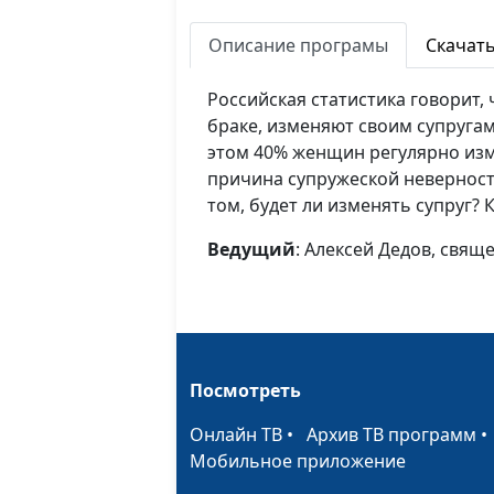
Описание програмы
Скачат
Российская статистика говорит,
браке, изменяют своим супругам
этом 40% женщин регулярно из
причина супружеской неверност
том, будет ли изменять супруг?
Ведущий
: Алексей Дедов, свя
Посмотреть
Онлайн ТВ
•
Архив ТВ программ
Мобильное приложение