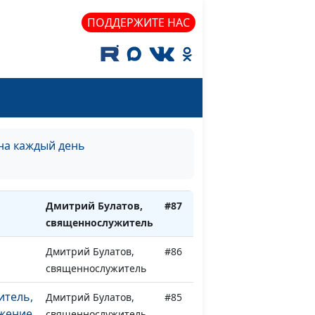
ПОДДЕРЖИТЕ НАС
Дмитрий Булатов,
#91
священнослужитель
рехи
Дмитрий Булатов,
#90
священнослужитель
ебе
Дмитрий Булатов,
#89
священнослужитель
на каждый день
Дмитрий Булатов,
#88
ие
священнослужитель
о
Дмитрий Булатов,
#87
священнослужитель
Дмитрий Булатов,
#86
священнослужитель
итель,
Дмитрий Булатов,
#85
ужение
священнослужитель