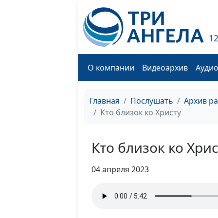
1
О компании
Видеоархив
Ауди
Главная
Послушать
Архив р
Кто близок ко Христу
Кто близок ко Хрис
04 апреля 2023