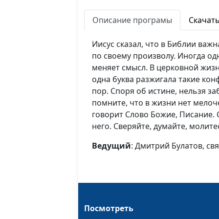
Описание програмы
Скачат
Иисус сказал, что в Библии важн
по своему произволу. Иногда о
меняет смысл. В церковной жизн
одна буква разжигала такие конф
пор. Споря об истине, нельзя за
помните, что в жизни нет мелоче
говорит Слово Божие, Писание. 
него. Сверяйте, думайте, молите
Ведущий
: Дмитрий Булатов, с
Посмотреть