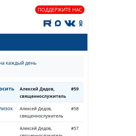
ПОДДЕРЖИТЕ НАС
ежды
Алексей Дедов,
#63
священнослужитель
ена
Алексей Дедов,
#62
священнослужитель
Алексей Дедов,
#61
священнослужитель
на каждый день
дает
Алексей Дедов,
#60
священнослужитель
росить
Алексей Дедов,
#59
священнослужитель
лизок
Алексей Дедов,
#58
священнослужитель
Алексей Дедов,
#57
священнослужитель