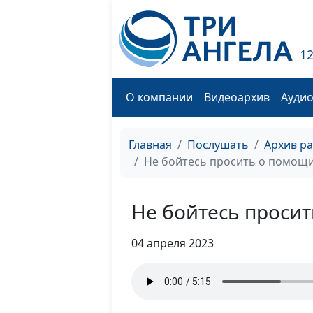
1
О компании
Видеоархив
Ауди
Главная
Послушать
Архив р
Не бойтесь просить о помощ
Не бойтесь проси
04 апреля 2023