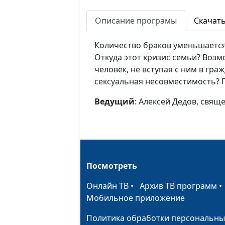
Описание програмы
Скачат
Количество браков уменьшается,
Откуда этот кризис семьи? Возм
человек, не вступая с ним в гра
сексуальная несовместимость?
Ведущий
: Алексей Дедов, свя
Посмотреть
Онлайн ТВ
•
Архив ТВ программ
Мобильное приложение
Политика обработки персональны