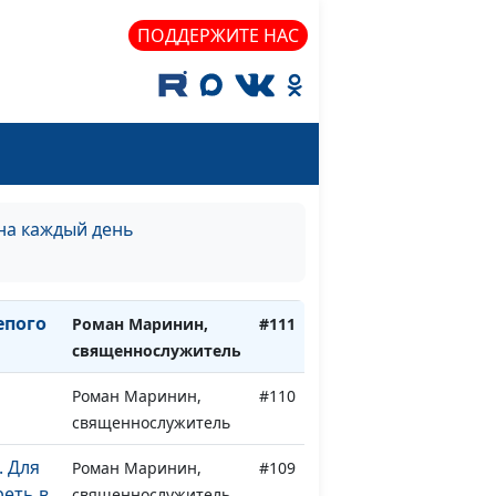
ПОДДЕРЖИТЕ НАС
о
Роман Маринин,
#115
священнослужитель
итесь
Роман Маринин,
#114
священнослужитель
кхея
Роман Маринин,
#113
священнослужитель
на каждый день
Роман Маринин,
#112
священнослужитель
епого
Роман Маринин,
#111
священнослужитель
Роман Маринин,
#110
священнослужитель
. Для
Роман Маринин,
#109
реть в
священнослужитель