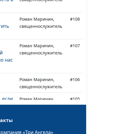
Роман Маринин,
#108
тить
священнослужитель
Роман Маринин,
#107
ей
священнослужитель
но нас
Роман Маринин,
#106
священнослужитель
, если
Роман Маринин,
#105
священнослужитель
с
Дмитрий Булатов,
#104
такты
священнослужитель
компания «Три Ангела»