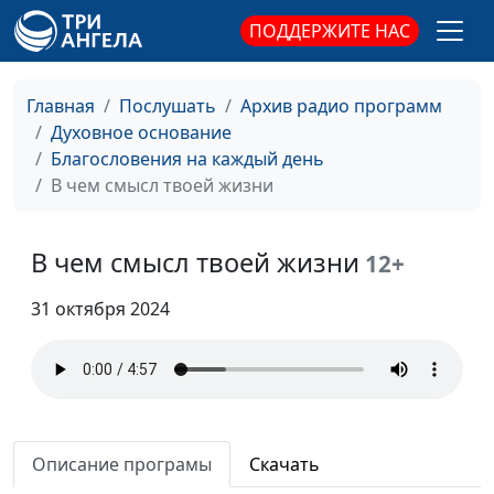
ПОДДЕРЖИТЕ НАС
Главная
Послушать
Архив радио программ
Духовное основание
Благословения на каждый день
В чем смысл твоей жизни
В чем смысл твоей жизни
12+
31 октября 2024
Дерзость и страх
Андрей Качалаба,
#187
Описание програмы
Скачать
Божий
священнослужитель