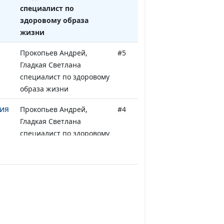
специалист по
здоровому образа
жизни
Прокопьев Андрей,
#5
Гладкая Светлана
специалист по здоровому
образа жизни
ния
Прокопьев Андрей,
#4
Гладкая Светлана
специалист по здоровому
образа жизни
Прокопьев Андрей,
#3
Гладкая Светлана
специалист по здоровому
образа жизни
Прокопьев Андрей,
#2