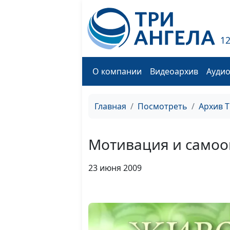
1
О компании
Видеоархив
Ауди
Главная
Посмотреть
Архив 
Мотивация и самоо
23 июня 2009