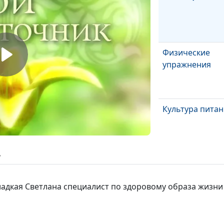
Физические
упражнения
Культура пита
ь
Принципы
питания
Гладкая Светлана специалист по здоровому образа жизни
Принципы