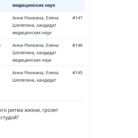
медицинских наук
Анна Ронжина, Елена
#147
Шелягина, кандидат
медицинских наук
й
Анна Ронжина, Елена
#146
Шелягина, кандидат
медицинских наук
Анна Ронжина, Елена
#145
Шелягина, кандидат
медицинских наук
Анна Ронжина, Елена
#144
Шелягина, кандидат
го ритма жизни, грозят
медицинских наук
студой?
ом
Анна Ронжина, Елена
#143
Шелягина, кандидат