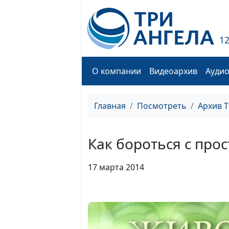
1
О компании
Видеоархив
Ауди
Главная
Посмотреть
Архив 
Как бороться с прос
17 марта 2014