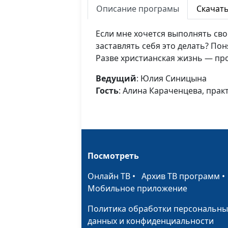
Описание програмы
Скачат
Если мне хочется выполнять сво
заставлять себя это делать? По
Разве христианская жизнь — пр
Ведущий
: Юлия Синицына
Гость
: Алина Караченцева, прак
Посмотреть
Онлайн ТВ
•
Архив ТВ программ
Мобильное приложение
Политика обработки персональны
данных и конфиденциальности