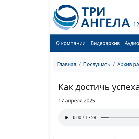
1
О компании
Видеоархив
Ауди
Главная
Послушать
Архив р
Как достичь успех
17 апреля 2025