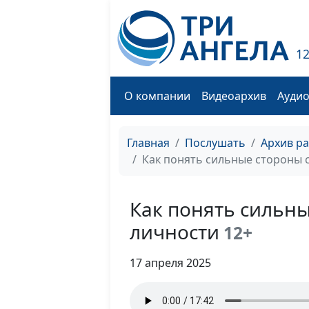
1
О компании
Видеоархив
Ауди
Главная
Послушать
Архив р
Как понять сильные стороны 
Как понять сильн
личности
12+
17 апреля 2025