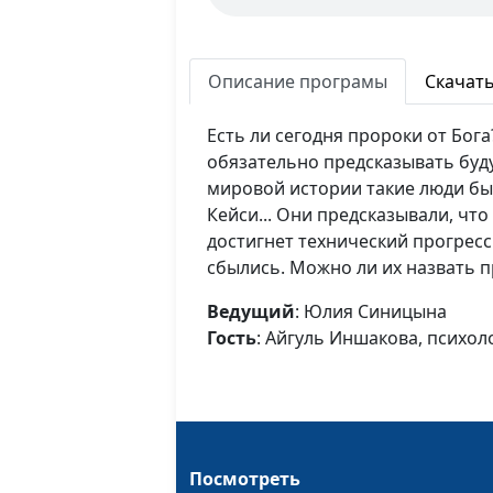
Описание програмы
Скачат
Есть ли сегодня пророки от Бог
обязательно предсказывать буд
мировой истории такие люди бы
Кейси... Они предсказывали, чт
достигнет технический прогресс
сбылись. Можно ли их назвать 
Ведущий
: Юлия Синицына
Гость
: Айгуль Иншакова, психол
Посмотреть