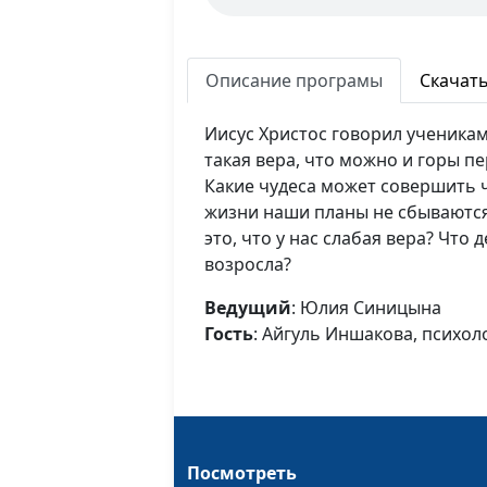
Описание програмы
Скачат
Иисус Христос говорил ученикам
такая вера, что можно и горы пе
Какие чудеса может совершить ч
жизни наши планы не сбываются
это, что у нас слабая вера? Что 
возросла?
Ведущий
: Юлия Синицына
Гость
: Айгуль Иншакова, психол
Посмотреть