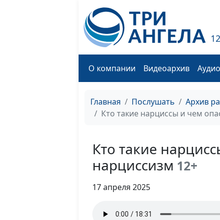
1
О компании
Видеоархив
Ауди
Главная
Послушать
Архив р
Кто такие нарциссы и чем оп
Кто такие нарцисс
нарциссизм
12+
17 апреля 2025