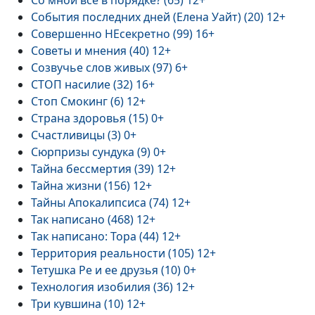
Со мной все в порядке? (65) 12+
События последних дней (Елена Уайт) (20) 12+
Совершенно НЕсекретно (99) 16+
Советы и мнения (40) 12+
Созвучье слов живых (97) 6+
СТОП насилие (32) 16+
Стоп Смокинг (6) 12+
Страна здоровья (15) 0+
Счастливицы (3) 0+
Сюрпризы сундука (9) 0+
Тайна бессмертия (39) 12+
Тайна жизни (156) 12+
Тайны Апокалипсиса (74) 12+
Так написано (468) 12+
Так написано: Тора (44) 12+
Территория реальности (105) 12+
Тетушка Ре и ее друзья (10) 0+
Технология изобилия (36) 12+
Три кувшина (10) 12+