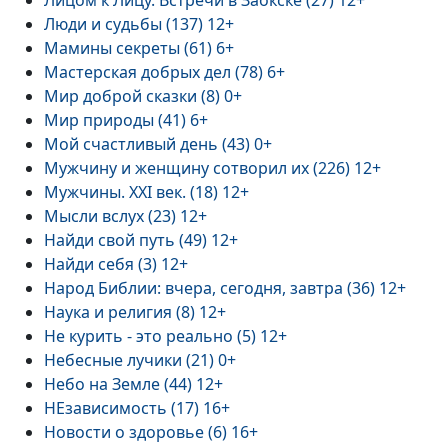
Лицом к Лицу. Встречи в Заокске (27) 12+
Люди и судьбы (137) 12+
Мамины секреты (61) 6+
Мастерская добрых дел (78) 6+
Мир доброй сказки (8) 0+
Мир природы (41) 6+
Мой счастливый день (43) 0+
Мужчину и женщину сотворил их (226) 12+
Мужчины. XXI век. (18) 12+
Мысли вслух (23) 12+
Найди свой путь (49) 12+
Найди себя (3) 12+
Народ Библии: вчера, сегодня, завтра (36) 12+
Наука и религия (8) 12+
Не курить - это реально (5) 12+
Небесные лучики (21) 0+
Небо на Земле (44) 12+
НЕзависимость (17) 16+
Новости о здоровье (6) 16+