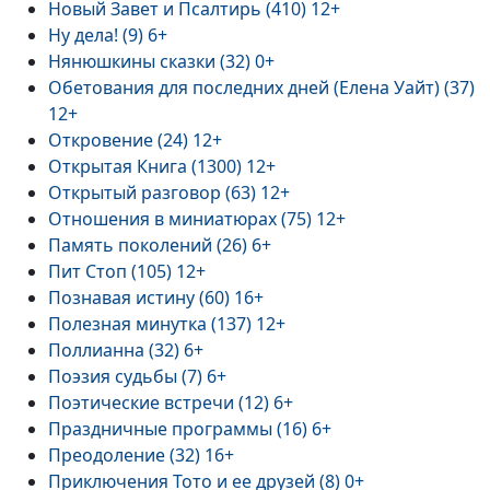
Новый Завет и Псалтирь (410) 12+
Ну дела! (9) 6+
Нянюшкины сказки (32) 0+
Обетования для последних дней (Елена Уайт) (37)
12+
Откровение (24) 12+
Открытая Книга (1300) 12+
Открытый разговор (63) 12+
Отношения в миниатюрах (75) 12+
Память поколений (26) 6+
Пит Стоп (105) 12+
Познавая истину (60) 16+
Полезная минутка (137) 12+
Поллианна (32) 6+
Поэзия судьбы (7) 6+
Поэтические встречи (12) 6+
Праздничные программы (16) 6+
Преодоление (32) 16+
Приключения Тото и ее друзей (8) 0+