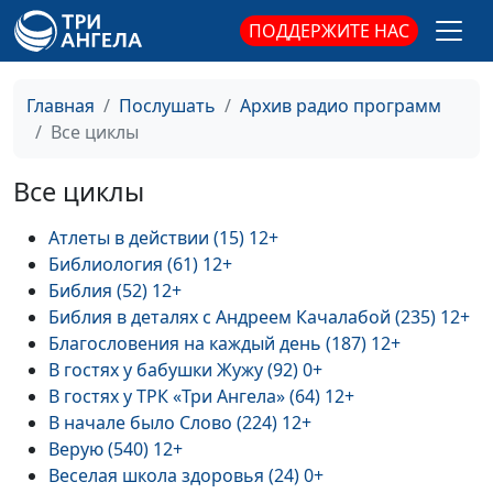
ПОДДЕРЖИТЕ НАС
Главная
Послушать
Архив радио программ
Все циклы
Все циклы
Атлеты в действии (15) 12+
Библиология (61) 12+
Библия (52) 12+
Библия в деталях с Андреем Качалабой (235) 12+
Благословения на каждый день (187) 12+
В гостях у бабушки Жужу (92) 0+
В гостях у ТРК «Три Ангела» (64) 12+
В начале было Слово (224) 12+
Верую (540) 12+
Веселая школа здоровья (24) 0+