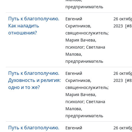
предприниматель
Путь к благополучию.
Евгений
26 октяб
Как наладить
Скрипников,
2023 [#8
отношения?
священнослужитель;
Мария Вачева,
психолог; Светлана
Малова,
предприниматель
Путь к благополучию.
Евгений
26 октяб
Духовность и религия:
Скрипников,
2023 [#8
одно и то же?
священнослужитель;
Мария Вачева,
психолог; Светлана
Малова,
предприниматель
Путь к благополучию.
Евгений
26 октяб