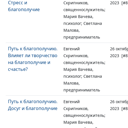
Стресс и
Скрипников,
2023 [#8
благополучие
священнослужитель;
Мария Вачева,
психолог; Светлана
Малова,
предприниматель
Путь к благополучию.
Евгений
26 октяб
Влияет ли творчество
Скрипников,
2023 [#8
на благополучие и
священнослужитель;
счастье?
Мария Вачева,
психолог; Светлана
Малова,
предприниматель
Путь к благополучию.
Евгений
26 октяб
Досуг и благополучие
Скрипников,
2023 [#8
священнослужитель;
Мария Вачева,