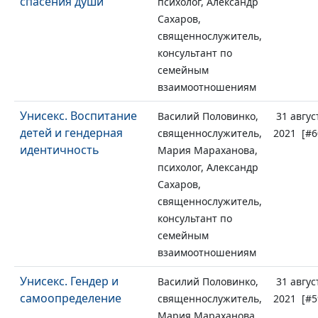
спасения души
психолог, Александр
Сахаров,
священнослужитель,
консультант по
семейным
взаимоотношениям
Унисекс. Воспитание
Василий Половинко,
31 авгус
детей и гендерная
священнослужитель,
2021 [#6
идентичность
Мария Мараханова,
психолог, Александр
Сахаров,
священнослужитель,
консультант по
семейным
взаимоотношениям
Унисекс. Гендер и
Василий Половинко,
31 авгус
самоопределение
священнослужитель,
2021 [#5
Мария Мараханова,