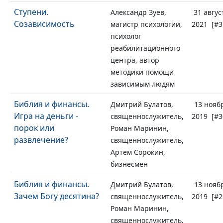
Ступени.
Александр Зуев,
31 авгус
Созависимость
магистр психологии,
2021 [#3
психолог
реабилитационного
центра, автор
методики помощи
зависимым людям
Библия и финансы.
Дмитрий Булатов,
13 нояб
Игра на деньги -
священнослужитель,
2019 [#3
порок или
Роман Маринин,
развлечение?
священнослужитель,
Артем Сорокин,
бизнесмен
Библия и финансы.
Дмитрий Булатов,
13 нояб
Зачем Богу десятина?
священнослужитель,
2019 [#2
Роман Маринин,
священнослужитель,