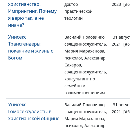
христианство.
доктор
2023 [#6
Импринтинг. Почему
практической
я верю так, а не
теологии
иначе?
Унисекс.
Василий Половинко,
31 авгус
Трансгендеры:
священнослужитель,
2021 [#6
покаяние и жизнь с
Мария Мараханова,
Богом
психолог, Александр
Сахаров,
священнослужитель,
консультант по
семейным
взаимоотношениям
Унисекс.
Василий Половинко,
31 авгус
Гомосексуалисты в
священнослужитель,
2021 [#6
христианской общине
Мария Мараханова,
психолог, Александр