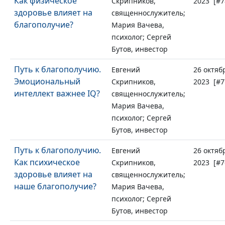
Как физическое
Скрипников,
2023 [#7
здоровье влияет на
священнослужитель;
благополучие?
Мария Вачева,
психолог; Сергей
Бутов, инвестор
Путь к благополучию.
Евгений
26 октяб
Эмоциональный
Скрипников,
2023 [#7
интеллект важнее IQ?
священнослужитель;
Мария Вачева,
психолог; Сергей
Бутов, инвестор
Путь к благополучию.
Евгений
26 октяб
Как психическое
Скрипников,
2023 [#7
здоровье влияет на
священнослужитель;
наше благополучие?
Мария Вачева,
психолог; Сергей
Бутов, инвестор