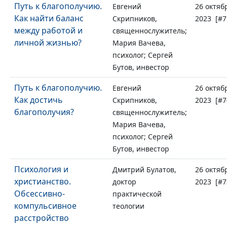
Путь к благополучию.
Евгений
26 октяб
Как найти баланс
Скрипников,
2023 [#7
между работой и
священнослужитель;
личной жизнью?
Мария Вачева,
психолог; Сергей
Бутов, инвестор
Путь к благополучию.
Евгений
26 октяб
Как достичь
Скрипников,
2023 [#7
благополучия?
священнослужитель;
Мария Вачева,
психолог; Сергей
Бутов, инвестор
Психология и
Дмитрий Булатов,
26 октяб
христианство.
доктор
2023 [#7
Обсессивно-
практической
компульсивное
теологии
расстройство