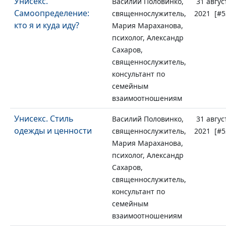
Унисекс.
Василий Половинко,
31 авгус
Самоопределение:
священнослужитель,
2021 [#5
кто я и куда иду?
Мария Мараханова,
психолог, Александр
Сахаров,
священнослужитель,
консультант по
семейным
взаимоотношениям
Унисекс. Стиль
Василий Половинко,
31 авгус
одежды и ценности
священнослужитель,
2021 [#5
Мария Мараханова,
психолог, Александр
Сахаров,
священнослужитель,
консультант по
семейным
взаимоотношениям