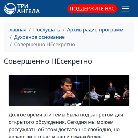
ПОДДЕРЖИТЕ НАС
Главная
Послушать
Архив радио программ
Духовное основание
Совершенно НЕсекретно
Совершенно НЕсекретно
Долгое время эти темы была под запретом для
открытого обсуждения. Сегодня мы можем
рассуждать об этом достаточно свободно, но
делает ли это нас и наши семьи более