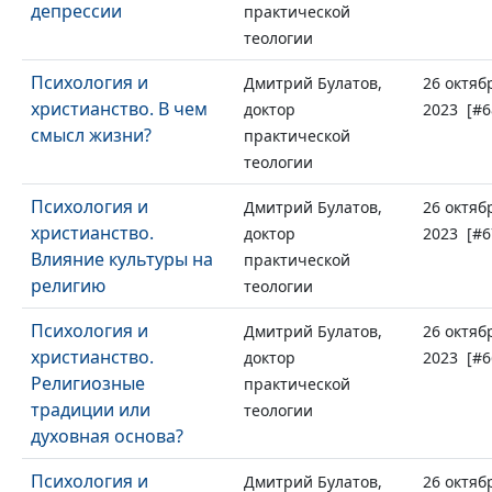
депрессии
практической
теологии
Психология и
Дмитрий Булатов,
26 октяб
христианство. В чем
доктор
2023 [#6
смысл жизни?
практической
теологии
Психология и
Дмитрий Булатов,
26 октяб
христианство.
доктор
2023 [#6
Влияние культуры на
практической
религию
теологии
Психология и
Дмитрий Булатов,
26 октяб
христианство.
доктор
2023 [#6
Религиозные
практической
традиции или
теологии
духовная основа?
Психология и
Дмитрий Булатов,
26 октяб