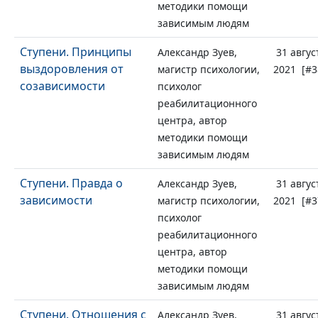
методики помощи
зависимым людям
Ступени. Принципы
Александр Зуев,
31 авгус
выздоровления от
магистр психологии,
2021 [#3
созависимости
психолог
реабилитационного
центра, автор
методики помощи
зависимым людям
Ступени. Правда о
Александр Зуев,
31 авгус
зависимости
магистр психологии,
2021 [#3
психолог
реабилитационного
центра, автор
методики помощи
зависимым людям
Ступени. Отношения с
Александр Зуев,
31 авгус