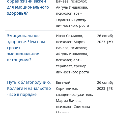
образ жизни важен
Вачева, психолог;
для эмоционального
Айгуль Иншакова,
здоровья?
психолог, арт -
терапевт, тренер
личностного роста
Эмоциональное
Иван Соклаков,
26 октяб
здоровье. Чем нам
психолог; Мария
2023 [#9
грозит
Вачева, психолог;
эмоциональное
Айгуль Иншакова,
истощение?
психолог, арт -
терапевт, тренер
личностного роста
Путь к благополучию.
Евгений
26 октяб
Коллеги и начальство
Скрипников,
2023 [#8
- все в порядке
священнослужитель;
Мария Вачева,
психолог; Светлана
Малова,