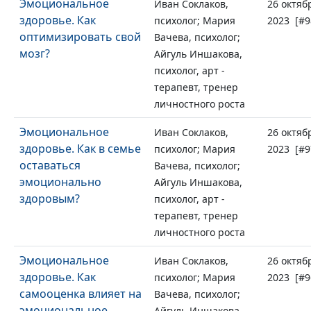
Эмоциональное
Иван Соклаков,
26 октяб
здоровье. Как
психолог; Мария
2023 [#9
оптимизировать свой
Вачева, психолог;
мозг?
Айгуль Иншакова,
психолог, арт -
терапевт, тренер
личностного роста
Эмоциональное
Иван Соклаков,
26 октяб
здоровье. Как в семье
психолог; Мария
2023 [#9
оставаться
Вачева, психолог;
эмоционально
Айгуль Иншакова,
здоровым?
психолог, арт -
терапевт, тренер
личностного роста
Эмоциональное
Иван Соклаков,
26 октяб
здоровье. Как
психолог; Мария
2023 [#9
самооценка влияет на
Вачева, психолог;
эмоциональное
Айгуль Иншакова,