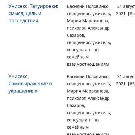
Унисекс. Татуировки:
Василий Половинко,
31 авгус
смысл, цель и
священнослужитель,
2021 [#5
последствия
Мария Мараханова,
психолог, Александр
Сахаров,
священнослужитель,
консультант по
семейным
взаимоотношениям
Унисекс.
Василий Половинко,
31 авгус
Самовыражение в
священнослужитель,
2021 [#5
украшениях
Мария Мараханова,
психолог, Александр
Сахаров,
священнослужитель,
консультант по
семейным
взаимоотношениям