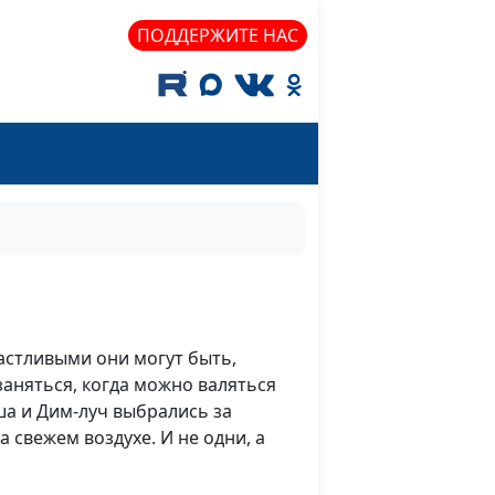
ПОДДЕРЖИТЕ НАС
частливыми они могут быть,
 заняться, когда можно валяться
аша и Дим-луч выбрались за
 свежем воздухе. И не одни, а