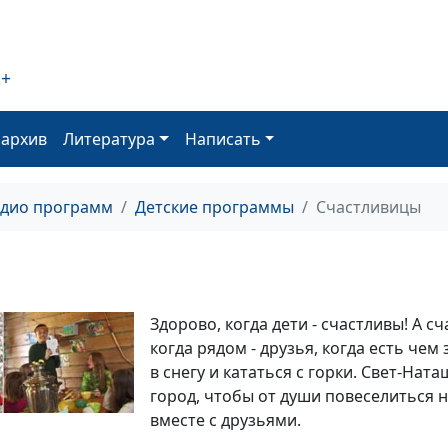
2+
оархив
Литература
Написать
адио программ
Детские программы
Счастливицы
Здорово, когда дети - счастливы! А с
когда рядом - друзья, когда есть чем
в снегу и кататься с горки. Свет-Нат
город, чтобы от души повеселиться на
вместе с друзьями.