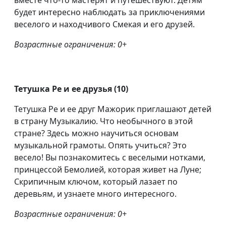
вместе что-то мастерят и путешествуют. Детям
будет интересно наблюдать за приключениями
веселого и находчивого Смекая и его друзей.
Возрастные ограничения: 0+
Тетушка Ре и ее друзья (10)
Тетушка Ре и ее друг Мажорик приглашают детей
в страну Музыкалию. Что необычного в этой
стране? Здесь можно научиться основам
музыкальной грамоты. Опять учиться? Это
весело! Вы познакомитесь с веселыми нотками,
принцессой Бемолией, которая живет на Луне;
Скрипичным ключом, который лазает по
деревьям, и узнаете много интересного.
Возрастные ограничения: 0+