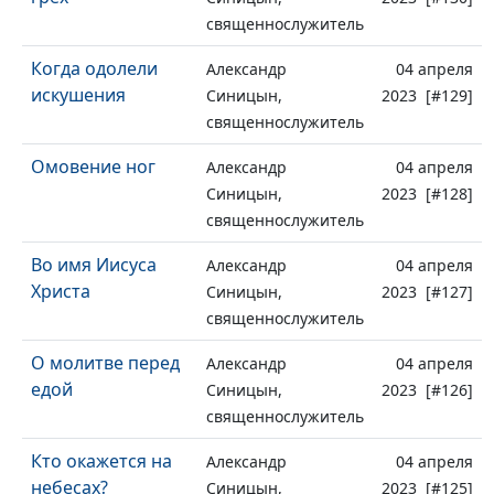
священнослужитель
Когда одолели
Александр
04 апреля
искушения
Синицын,
2023 [#129]
священнослужитель
Омовение ног
Александр
04 апреля
Синицын,
2023 [#128]
священнослужитель
Во имя Иисуса
Александр
04 апреля
Христа
Синицын,
2023 [#127]
священнослужитель
О молитве перед
Александр
04 апреля
едой
Синицын,
2023 [#126]
священнослужитель
Кто окажется на
Александр
04 апреля
небесах?
Синицын,
2023 [#125]