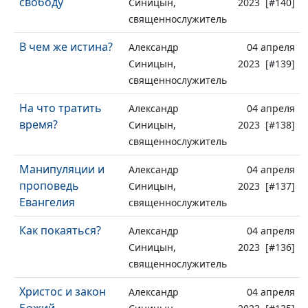
свободу
Синицын,
2023 [#140]
священнослужитель
В чем же истина?
Александр
04 апреля
Синицын,
2023 [#139]
священнослужитель
На что тратить
Александр
04 апреля
время?
Синицын,
2023 [#138]
священнослужитель
Манипуляции и
Александр
04 апреля
проповедь
Синицын,
2023 [#137]
Евангелия
священнослужитель
Как покаяться?
Александр
04 апреля
Синицын,
2023 [#136]
священнослужитель
Христос и закон
Александр
04 апреля