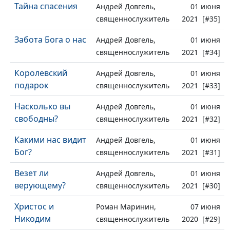
Тайна спасения
Андрей Довгель,
01 июня
священнослужитель
2021 [#35]
Забота Бога о нас
Андрей Довгель,
01 июня
священнослужитель
2021 [#34]
Королевский
Андрей Довгель,
01 июня
подарок
священнослужитель
2021 [#33]
Насколько вы
Андрей Довгель,
01 июня
свободны?
священнослужитель
2021 [#32]
Какими нас видит
Андрей Довгель,
01 июня
Бог?
священнослужитель
2021 [#31]
Везет ли
Андрей Довгель,
01 июня
верующему?
священнослужитель
2021 [#30]
Христос и
Роман Маринин,
07 июня
Никодим
священнослужитель
2020 [#29]