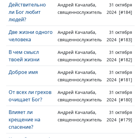
Действительно
Андрей Качалаба,
31 октября
ли Бог любит
священнослужитель
2024 [#184]
людей?
Две жизни одного
Андрей Качалаба,
31 октября
человека
священнослужитель
2024 [#183]
В чем смысл
Андрей Качалаба,
31 октября
твоей жизни
священнослужитель
2024 [#182]
Доброе имя
Андрей Качалаба,
31 октября
священнослужитель
2024 [#181]
От всех ли грехов
Андрей Качалаба,
31 октября
очищает Бог?
священнослужитель
2024 [#180]
Влияет ли
Андрей Качалаба,
31 октября
крещение на
священнослужитель
2024 [#179]
спасение?