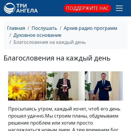
ПОДДЕРЖИТЕ НАС
Главная
Послушать
Архив радио программ
Духовное основание
Благословения на каждый день
Благословения на каждый день
Просыпаясь утром, каждый хочет, чтоб его день
прошел удачно.Мы строим планы, обдумываем
решение проблем или хотим просто
наслаждаться новым днем. А тем временем Бог