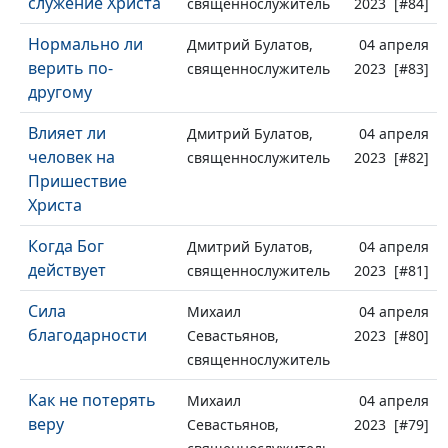
служение Христа
священнослужитель
2023 [#84]
Нормально ли
Дмитрий Булатов,
04 апреля
верить по-
священнослужитель
2023 [#83]
другому
Влияет ли
Дмитрий Булатов,
04 апреля
человек на
священнослужитель
2023 [#82]
Пришествие
Христа
Когда Бог
Дмитрий Булатов,
04 апреля
действует
священнослужитель
2023 [#81]
Сила
Михаил
04 апреля
благодарности
Севастьянов,
2023 [#80]
священнослужитель
Как не потерять
Михаил
04 апреля
веру
Севастьянов,
2023 [#79]