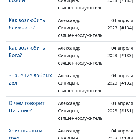
Божий
Синицын,
2023 [#135]
священнослужитель
Как возлюбить
Александр
04 апреля
ближнего?
Синицын,
2023 [#134]
священнослужитель
Как возлюбить
Александр
04 апреля
Бога?
Синицын,
2023 [#133]
священнослужитель
Значение добрых
Александр
04 апреля
дел
Синицын,
2023 [#132]
священнослужитель
О чем говорит
Александр
04 апреля
Писание?
Синицын,
2023 [#131]
священнослужитель
Христианин и
Александр
04 апреля
грех
Синицын,
2023 [#130]