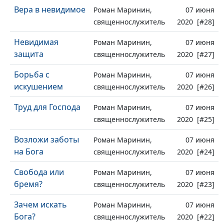
Вера в невидимое
Роман Маринин,
07 июня
священнослужитель
2020 [#28]
Невидимая
Роман Маринин,
07 июня
защита
священнослужитель
2020 [#27]
Борьба с
Роман Маринин,
07 июня
искушением
священнослужитель
2020 [#26]
Труд для Господа
Роман Маринин,
07 июня
священнослужитель
2020 [#25]
Возложи заботы
Роман Маринин,
07 июня
на Бога
священнослужитель
2020 [#24]
Свобода или
Роман Маринин,
07 июня
бремя?
священнослужитель
2020 [#23]
Зачем искать
Роман Маринин,
07 июня
Бога?
священнослужитель
2020 [#22]