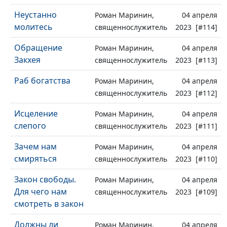
Неустанно
Роман Маринин,
04 апреля
молитесь
священнослужитель
2023 [#114]
Обращение
Роман Маринин,
04 апреля
Закхея
священнослужитель
2023 [#113]
Раб богатства
Роман Маринин,
04 апреля
священнослужитель
2023 [#112]
Исцеление
Роман Маринин,
04 апреля
слепого
священнослужитель
2023 [#111]
Зачем нам
Роман Маринин,
04 апреля
смиряться
священнослужитель
2023 [#110]
Закон свободы.
Роман Маринин,
04 апреля
Для чего нам
священнослужитель
2023 [#109]
смотреть в закон
Должны ли
Роман Маринин,
04 апреля