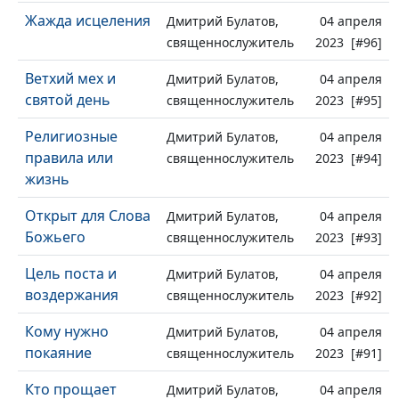
Жажда исцеления
Дмитрий Булатов,
04 апреля
священнослужитель
2023 [#96]
Ветхий мех и
Дмитрий Булатов,
04 апреля
святой день
священнослужитель
2023 [#95]
Религиозные
Дмитрий Булатов,
04 апреля
правила или
священнослужитель
2023 [#94]
жизнь
Открыт для Слова
Дмитрий Булатов,
04 апреля
Божьего
священнослужитель
2023 [#93]
Цель поста и
Дмитрий Булатов,
04 апреля
воздержания
священнослужитель
2023 [#92]
Кому нужно
Дмитрий Булатов,
04 апреля
покаяние
священнослужитель
2023 [#91]
Кто прощает
Дмитрий Булатов,
04 апреля