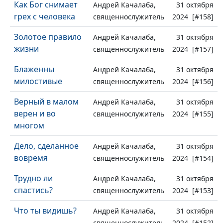
Как Бог снимает
Андрей Качалаба,
31 октября
грех с человека
священнослужитель
2024 [#158]
Золотое правило
Андрей Качалаба,
31 октября
жизни
священнослужитель
2024 [#157]
Блаженны
Андрей Качалаба,
31 октября
милостивые
священнослужитель
2024 [#156]
Верный в малом
Андрей Качалаба,
31 октября
верен и во
священнослужитель
2024 [#155]
многом
Дело, сделанное
Андрей Качалаба,
31 октября
вовремя
священнослужитель
2024 [#154]
Трудно ли
Андрей Качалаба,
31 октября
спастись?
священнослужитель
2024 [#153]
Что ты видишь?
Андрей Качалаба,
31 октября
священнослужитель
2024 [#152]