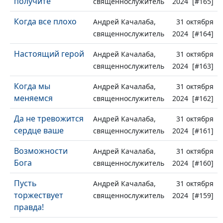
получите
священнослужитель
2024 [#165]
Когда все плохо
Андрей Качалаба,
31 октября
священнослужитель
2024 [#164]
Настоящий герой
Андрей Качалаба,
31 октября
священнослужитель
2024 [#163]
Когда мы
Андрей Качалаба,
31 октября
меняемся
священнослужитель
2024 [#162]
Да не тревожится
Андрей Качалаба,
31 октября
сердце ваше
священнослужитель
2024 [#161]
Возможности
Андрей Качалаба,
31 октября
Бога
священнослужитель
2024 [#160]
Пусть
Андрей Качалаба,
31 октября
торжествует
священнослужитель
2024 [#159]
правда!