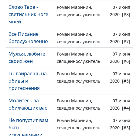
Слово Твое -
Роман Маринин,
07 июня
светильник ноге
священнослужитель
2020 [#8]
моей
Все Писание
Роман Маринин,
07 июня
богодухновенно
священнослужитель
2020 [#7]
Мужья, любите
Роман Маринин,
07 июня
своих жен
священнослужитель
2020 [#6]
Ты взираешь на
Роман Маринин,
07 июня
обиды и
священнослужитель
2020 [#5]
притеснения
Молитесь за
Роман Маринин,
07 июня
обижающих вас
священнослужитель
2020 [#4]
Не попустит вам
Роман Маринин,
07 июня
быть
священнослужитель
2020 [#3]
искушаемыми