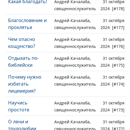
Какая благодать!
Андрей Качалаба,
31 октября
священнослужитель
2024 [#178]
Благословение и
Андрей Качалаба,
31 октября
проклятье
священнослужитель
2024 [#177]
Чем опасно
Андрей Качалаба,
31 октября
кощунство?
священнослужитель
2024 [#176]
Отдыхать по-
Андрей Качалаба,
31 октября
библейски
священнослужитель
2024 [#175]
Почему нужно
Андрей Качалаба,
31 октября
избегать
священнослужитель
2024 [#174]
лицемерия?
Научись
Андрей Качалаба,
31 октября
простоте
священнослужитель
2024 [#173]
О лени и
Андрей Качалаба,
31 октября
трудолюбии
священнослужитель
2024 [#172]