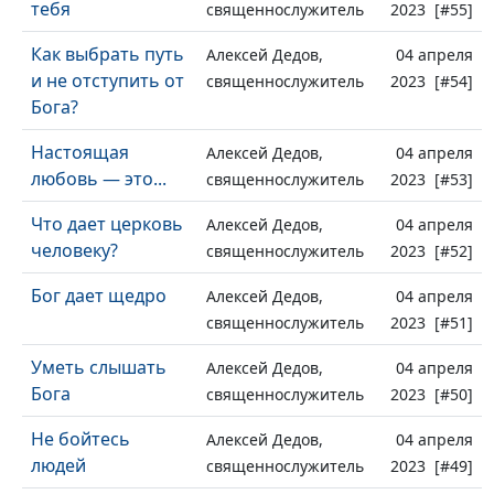
тебя
священнослужитель
2023 [#55]
Как выбрать путь
Алексей Дедов,
04 апреля
и не отступить от
священнослужитель
2023 [#54]
Бога?
Настоящая
Алексей Дедов,
04 апреля
любовь — это...
священнослужитель
2023 [#53]
Что дает церковь
Алексей Дедов,
04 апреля
человеку?
священнослужитель
2023 [#52]
Бог дает щедро
Алексей Дедов,
04 апреля
священнослужитель
2023 [#51]
Уметь слышать
Алексей Дедов,
04 апреля
Бога
священнослужитель
2023 [#50]
Не бойтесь
Алексей Дедов,
04 апреля
людей
священнослужитель
2023 [#49]