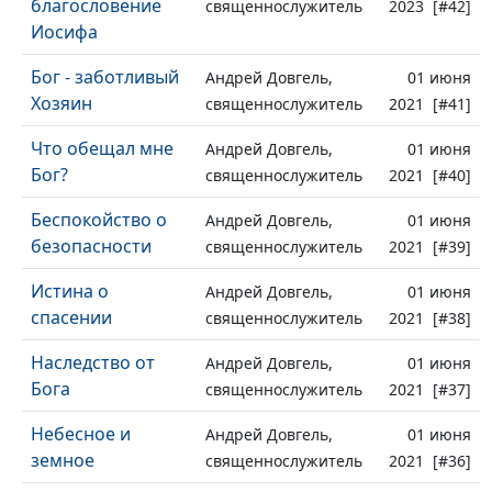
благословение
священнослужитель
2023 [#42]
Иосифа
Бог - заботливый
Андрей Довгель,
01 июня
Хозяин
священнослужитель
2021 [#41]
Что обещал мне
Андрей Довгель,
01 июня
Бог?
священнослужитель
2021 [#40]
Беспокойство о
Андрей Довгель,
01 июня
безопасности
священнослужитель
2021 [#39]
Истина о
Андрей Довгель,
01 июня
спасении
священнослужитель
2021 [#38]
Наследство от
Андрей Довгель,
01 июня
Бога
священнослужитель
2021 [#37]
Небесное и
Андрей Довгель,
01 июня
земное
священнослужитель
2021 [#36]