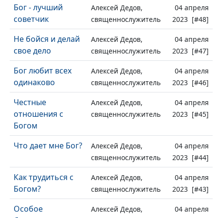
Бог - лучший
Алексей Дедов,
04 апреля
советчик
священнослужитель
2023 [#48]
Не бойся и делай
Алексей Дедов,
04 апреля
свое дело
священнослужитель
2023 [#47]
Бог любит всех
Алексей Дедов,
04 апреля
одинаково
священнослужитель
2023 [#46]
Честные
Алексей Дедов,
04 апреля
отношения с
священнослужитель
2023 [#45]
Богом
Что дает мне Бог?
Алексей Дедов,
04 апреля
священнослужитель
2023 [#44]
Как трудиться с
Алексей Дедов,
04 апреля
Богом?
священнослужитель
2023 [#43]
Особое
Алексей Дедов,
04 апреля