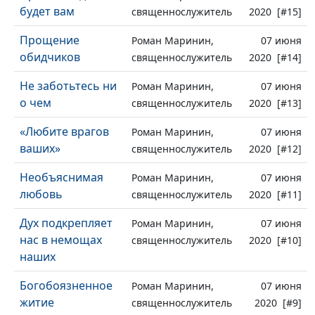
будет вам
священнослужитель
2020 [#15]
Прощение
Роман Маринин,
07 июня
обидчиков
священнослужитель
2020 [#14]
Не заботьтесь ни
Роман Маринин,
07 июня
о чем
священнослужитель
2020 [#13]
«Любите врагов
Роман Маринин,
07 июня
ваших»
священнослужитель
2020 [#12]
Необъяснимая
Роман Маринин,
07 июня
любовь
священнослужитель
2020 [#11]
Дух подкрепляет
Роман Маринин,
07 июня
нас в немощах
священнослужитель
2020 [#10]
наших
Богобоязненное
Роман Маринин,
07 июня
житие
священнослужитель
2020 [#9]