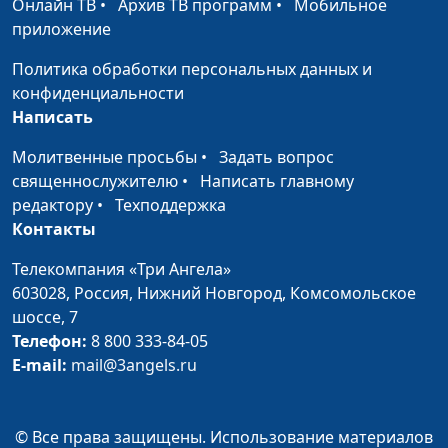
Онлайн ТВ
•
Архив ТВ программ
•
Мобильное
приложение
Политика обработки персональных данных и
конфиденциальности
Написать
Молитвенные просьбы
•
Задать вопрос
священнослужителю
•
Написать главному
редактору
•
Техподдержка
Контакты
Телекомпания «Три Ангела»
603028,
Россия, Нижний Новгород,
Комсомольское
шоссе, 7
Телефон:
8 800 333-84-05
E-mail:
mail@3angels.ru
© Все права защищены. Использование материалов