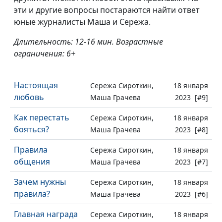
эти и другие вопросы постараются найти ответ
юные журналисты Маша и Сережа.
Длительность: 12-16 мин. Возрастные
ограничения: 6+
Настоящая
Сережа Сироткин,
18 января
любовь
Маша Грачева
2023 [#9]
Как перестать
Сережа Сироткин,
18 января
бояться?
Маша Грачева
2023 [#8]
Правила
Сережа Сироткин,
18 января
общения
Маша Грачева
2023 [#7]
Зачем нужны
Сережа Сироткин,
18 января
правила?
Маша Грачева
2023 [#6]
Главная награда
Сережа Сироткин,
18 января