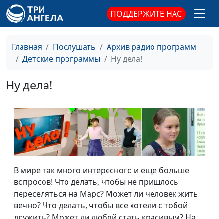
ПОДДЕРЖИТЕ НАС
Главная
Послушать
Архив радио программ
Детские программы
Ну дела!
Ну дела!
В мире так много интересного и еще больше
вопросов! Что делать, чтобы не пришлось
переселяться на Марс? Может ли человек жить
вечно? Что делать, чтобы все хотели с тобой
дружить? Может ли любой стать красивым? На