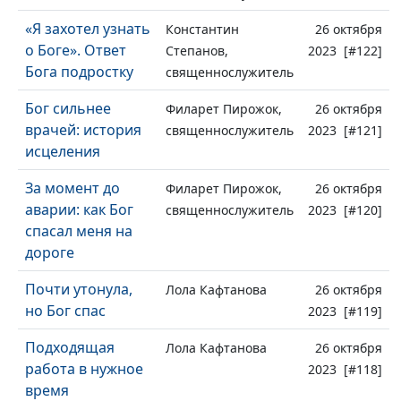
«Я захотел узнать
Константин
26 октября
о Боге». Ответ
Степанов,
2023 [#122]
Бога подростку
священнослужитель
Бог сильнее
Филарет Пирожок,
26 октября
врачей: история
священнослужитель
2023 [#121]
исцеления
За момент до
Филарет Пирожок,
26 октября
аварии: как Бог
священнослужитель
2023 [#120]
спасал меня на
дороге
Почти утонула,
Лола Кафтанова
26 октября
но Бог спас
2023 [#119]
Подходящая
Лола Кафтанова
26 октября
работа в нужное
2023 [#118]
время