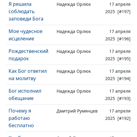
Я решила
Надежда Орлюк
17 апреля
соблюдать
2025 [#197]
заповеди Бога
Мое чудесное
Надежда Орлюк
17 апреля
исцеление
2025 [#196]
Рождественский
Надежда Орлюк
17 апреля
подарок
2025 [#195]
Как Бог ответил
Надежда Орлюк
17 апреля
на молитву
2025 [#194]
Бог исполнил
Надежда Орлюк
17 апреля
обещание
2025 [#193]
Почему я
Дмитрий Румянцев
17 апреля
работаю
2025 [#192]
бесплатно