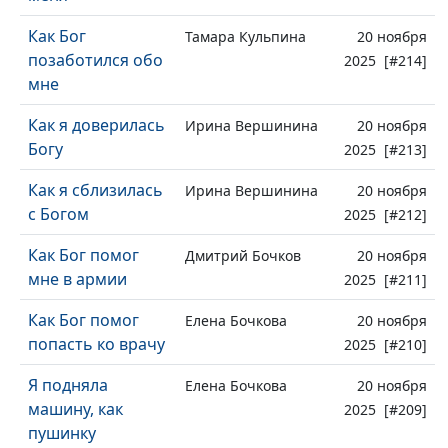
Как Бог
Тамара Кульпина
20 ноября
позаботился обо
2025 [#214]
мне
Как я доверилась
Ирина Вершинина
20 ноября
Богу
2025 [#213]
Как я сблизилась
Ирина Вершинина
20 ноября
с Богом
2025 [#212]
Как Бог помог
Дмитрий Бочков
20 ноября
мне в армии
2025 [#211]
Как Бог помог
Елена Бочкова
20 ноября
попасть ко врачу
2025 [#210]
Я подняла
Елена Бочкова
20 ноября
машину, как
2025 [#209]
пушинку