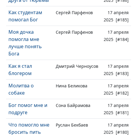
друга от тюрьмы
2025 [#186]
Как студентам
Сергей Парфенов
17 апреля
помогал Бог
2025 [#185]
Моя дочка
Сергей Парфенов
17 апреля
помогла мне
2025 [#184]
лучше понять
Бога
Как я стал
Дмитрий Черноусов
17 апреля
блогером
2025 [#183]
Молитва о
Нина Беликова
17 апреля
собаке
2025 [#182]
Бог помог мне и
Сона Байрамова
17 апреля
подруге
2025 [#181]
Что помогло мне
Руслан Бекбаев
17 апреля
бросить пить
2025 [#180]