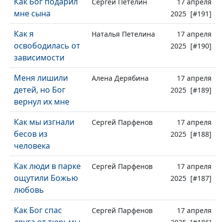
Как Бог подарил
Сергей Петелин
17 апреля
мне сына
2025 [#191]
Как я
Наталья Петелина
17 апреля
освободилась от
2025 [#190]
зависимости
Меня лишили
Алена Дерябина
17 апреля
детей, но Бог
2025 [#189]
вернул их мне
Как мы изгнали
Сергей Парфенов
17 апреля
бесов из
2025 [#188]
человека
Как люди в парке
Сергей Парфенов
17 апреля
ощутили Божью
2025 [#187]
любовь
Как Бог спас
Сергей Парфенов
17 апреля