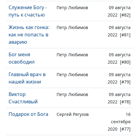
Служение Богу -
Петр Любимов
09 августа
путь к счастью
2022 [#82]
Жизнь как гонка:
Петр Любимов
09 августа
как не попасть в
2022 [#81]
аварию
Бог меня
Петр Любимов
09 августа
освободил
2022 [#80]
Главный врач в
Петр Любимов
09 августа
нашей жизни
2022 [#79]
Виктор
Петр Любимов
09 августа
Счастливый
2022 [#78]
Подарок от Бога
Сергей Рягузов
16
сентября
2020 [#77]