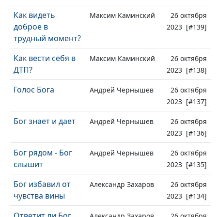
Как видеть
Максим Каминский
26 октября
доброе в
2023 [#139]
трудный момент?
Как вести себя в
Максим Каминский
26 октября
ДТП?
2023 [#138]
Голос Бога
Андрей Чернышев
26 октября
2023 [#137]
Бог знает и дает
Андрей Чернышев
26 октября
2023 [#136]
Бог рядом - Бог
Андрей Чернышев
26 октября
слышит
2023 [#135]
Бог избавил от
Александр Захаров
26 октября
чувства вины
2023 [#134]
Ответит ли Бог
Александр Захаров
26 октября