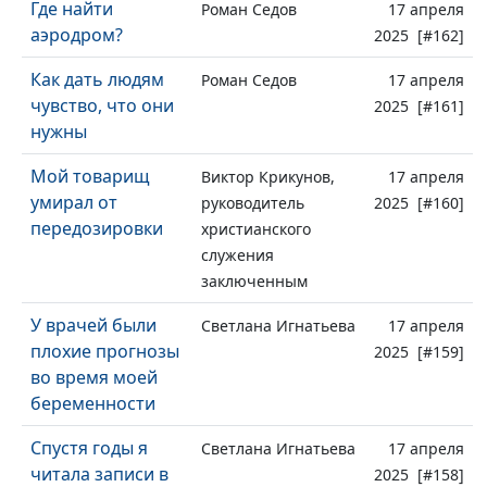
Где найти
Роман Седов
17 апреля
аэродром?
2025 [#162]
Как дать людям
Роман Седов
17 апреля
чувство, что они
2025 [#161]
нужны
Мой товарищ
Виктор Крикунов,
17 апреля
умирал от
руководитель
2025 [#160]
передозировки
христианского
служения
заключенным
У врачей были
Светлана Игнатьева
17 апреля
плохие прогнозы
2025 [#159]
во время моей
беременности
Спустя годы я
Светлана Игнатьева
17 апреля
читала записи в
2025 [#158]