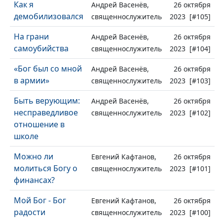
Как я
Андрей Васенёв,
26 октября
демобилизовался
священнослужитель
2023 [#105]
На грани
Андрей Васенёв,
26 октября
самоубийства
священнослужитель
2023 [#104]
«Бог был со мной
Андрей Васенёв,
26 октября
в армии»
священнослужитель
2023 [#103]
Быть верующим:
Андрей Васенёв,
26 октября
несправедливое
священнослужитель
2023 [#102]
отношение в
школе
Можно ли
Евгений Кафтанов,
26 октября
молиться Богу о
священнослужитель
2023 [#101]
финансах?
Мой Бог - Бог
Евгений Кафтанов,
26 октября
радости
священнослужитель
2023 [#100]