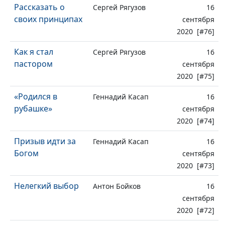
Рассказать о
Сергей Рягузов
16
своих принципах
сентября
2020 [#76]
Как я стал
Сергей Рягузов
16
пастором
сентября
2020 [#75]
«Родился в
Геннадий Касап
16
рубашке»
сентября
2020 [#74]
Призыв идти за
Геннадий Касап
16
Богом
сентября
2020 [#73]
Нелегкий выбор
Антон Бойков
16
сентября
2020 [#72]