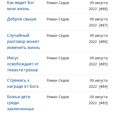
Как видит Бог
Роман Седов
09 августа
мою жизнь
2022 [#88]
Доброе свыше
Роман Седов
09 августа
2022 [#87]
Случайный
Роман Седов
09 августа
разговор может
2022 [#86]
изменить жизнь
Иисус
Роман Седов
09 августа
освобождает от
2022 [#85]
тяжести грехов
Стремись к
Роман Седов
09 августа
награде от Бога
2022 [#84]
Божьи дети
Роман Седов
09 августа
среди
2022 [#83]
заключенных