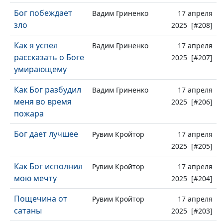
Бог побеждает
Вадим Гриненко
17 апреля
зло
2025 [#208]
Как я успел
Вадим Гриненко
17 апреля
рассказать о Боге
2025 [#207]
умирающему
Как Бог разбудил
Вадим Гриненко
17 апреля
меня во время
2025 [#206]
пожара
Бог дает лучшее
Рувим Кройтор
17 апреля
2025 [#205]
Как Бог исполнил
Рувим Кройтор
17 апреля
мою мечту
2025 [#204]
Пощечина от
Рувим Кройтор
17 апреля
сатаны
2025 [#203]