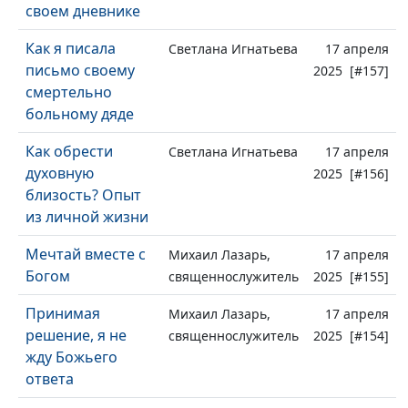
своем дневнике
Как я писала
Светлана Игнатьева
17 апреля
письмо своему
2025 [#157]
смертельно
больному дяде
Как обрести
Светлана Игнатьева
17 апреля
духовную
2025 [#156]
близость? Опыт
из личной жизни
Мечтай вместе с
Михаил Лазарь,
17 апреля
Богом
священнослужитель
2025 [#155]
Принимая
Михаил Лазарь,
17 апреля
решение, я не
священнослужитель
2025 [#154]
жду Божьего
ответа