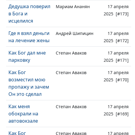
Дедушка поверил
Мариам Ананян
17 апреля
в Бога и
2025 [#173]
исцелился
Где я взял деньги
Андрей Шипицин
17 апреля
на лечение жены
2025 [#172]
Как Бог дал мне
Степан Аваков
17 апреля
парковку
2025 [#171]
Как Бог
Степан Аваков
17 апреля
возместил мою
2025 [#170]
пропажу и зачем
Он это сделал
Как меня
Степан Аваков
17 апреля
обокрали на
2025 [#169]
автовокзале
Как Бог
Степан Аваков
17 апреля