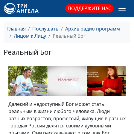
ПОДДЕРЖИТЕ НАС
Главная
Послушать
Архив радио программ
Лицом к Лицу
Реальный Бог
Реальный Бог
Далекий и недоступный Бог может стать
реальным в жизни любого человека. Люди
разных возрастов, профессий, живущие в разных
городах России делятся своими духовными
опытами. Они рассказывают о том, как Бог