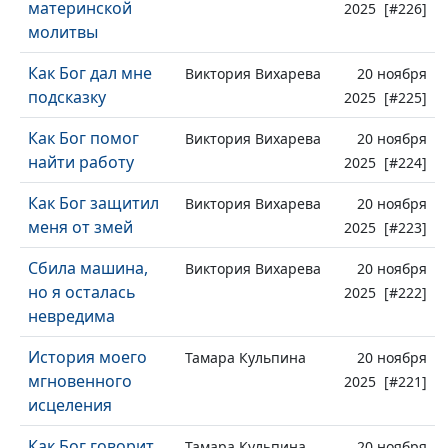
материнской
2025 [#226]
молитвы
Как Бог дал мне
Виктория Вихарева
20 ноября
подсказку
2025 [#225]
Как Бог помог
Виктория Вихарева
20 ноября
найти работу
2025 [#224]
Как Бог защитил
Виктория Вихарева
20 ноября
меня от змей
2025 [#223]
Сбила машина,
Виктория Вихарева
20 ноября
но я осталась
2025 [#222]
невредима
История моего
Тамара Кульпина
20 ноября
мгновенного
2025 [#221]
исцеления
Как Бог говорит
Тамара Кульпина
20 ноября