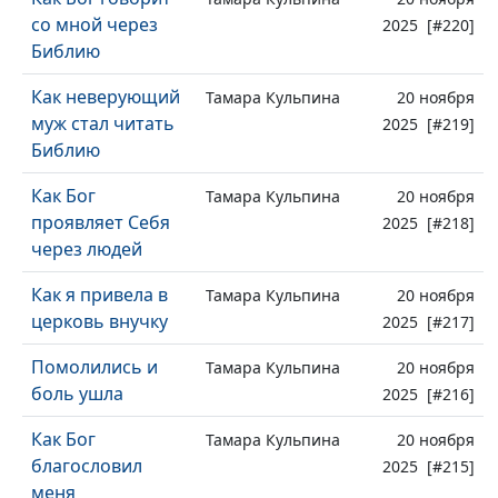
со мной через
2025 [#220]
Библию
Как неверующий
Тамара Кульпина
20 ноября
муж стал читать
2025 [#219]
Библию
Как Бог
Тамара Кульпина
20 ноября
проявляет Себя
2025 [#218]
через людей
Как я привела в
Тамара Кульпина
20 ноября
церковь внучку
2025 [#217]
Помолились и
Тамара Кульпина
20 ноября
боль ушла
2025 [#216]
Как Бог
Тамара Кульпина
20 ноября
благословил
2025 [#215]
меня