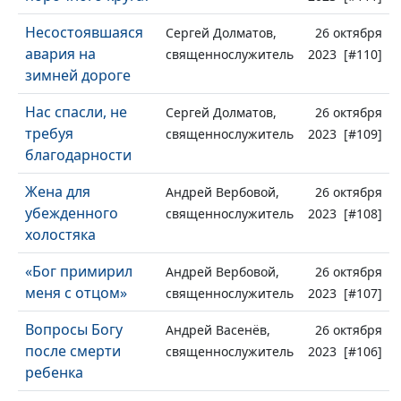
Несостоявшаяся
Сергей Долматов,
26 октября
авария на
священнослужитель
2023 [#110]
зимней дороге
Нас спасли, не
Сергей Долматов,
26 октября
требуя
священнослужитель
2023 [#109]
благодарности
Жена для
Андрей Вербовой,
26 октября
убежденного
священнослужитель
2023 [#108]
холостяка
«Бог примирил
Андрей Вербовой,
26 октября
меня с отцом»
священнослужитель
2023 [#107]
Вопросы Богу
Андрей Васенёв,
26 октября
после смерти
священнослужитель
2023 [#106]
ребенка