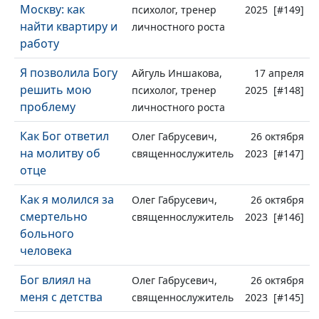
Москву: как
психолог, тренер
2025 [#149]
найти квартиру и
личностного роста
работу
Я позволила Богу
Айгуль Иншакова,
17 апреля
решить мою
психолог, тренер
2025 [#148]
проблему
личностного роста
Как Бог ответил
Олег Габрусевич,
26 октября
на молитву об
священнослужитель
2023 [#147]
отце
Как я молился за
Олег Габрусевич,
26 октября
смертельно
священнослужитель
2023 [#146]
больного
человека
Бог влиял на
Олег Габрусевич,
26 октября
меня с детства
священнослужитель
2023 [#145]