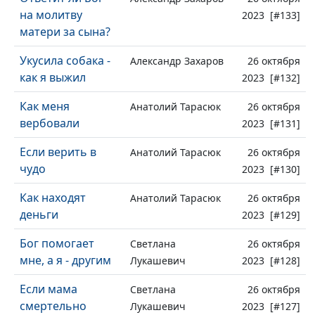
на молитву
2023 [#133]
матери за сына?
Укусила собака -
Александр Захаров
26 октября
как я выжил
2023 [#132]
Как меня
Анатолий Тарасюк
26 октября
вербовали
2023 [#131]
Если верить в
Анатолий Тарасюк
26 октября
чудо
2023 [#130]
Как находят
Анатолий Тарасюк
26 октября
деньги
2023 [#129]
Бог помогает
Светлана
26 октября
мне, а я - другим
Лукашевич
2023 [#128]
Если мама
Светлана
26 октября
смертельно
Лукашевич
2023 [#127]