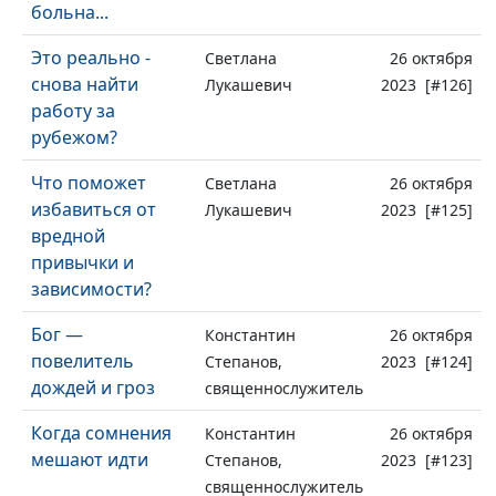
больна...
Это реально -
Светлана
26 октября
снова найти
Лукашевич
2023 [#126]
работу за
рубежом?
Что поможет
Светлана
26 октября
избавиться от
Лукашевич
2023 [#125]
вредной
привычки и
зависимости?
Бог —
Константин
26 октября
повелитель
Степанов,
2023 [#124]
дождей и гроз
священнослужитель
Когда сомнения
Константин
26 октября
мешают идти
Степанов,
2023 [#123]
священнослужитель