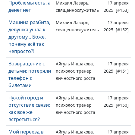
Проблемы есть, а
Михаил Лазарь,
17 апреля
денег нет
священнослужитель
2025 [#153]
Машина разбита,
Михаил Лазарь,
17 апреля
девушка ушла к
священнослужитель
2025 [#152]
другому... Боже,
почему всё так
непросто?!
Возвращение с
Айгуль Иншакова,
17 апреля
детьми: потеряли
психолог, тренер
2025 [#151]
телефон с
личностного роста
билетами
Чужой город и
Айгуль Иншакова,
17 апреля
отсутствие связи:
психолог, тренер
2025 [#150]
как все же
личностного роста
встретиться?
Мой переезд в
Айгуль Иншакова,
17 апреля