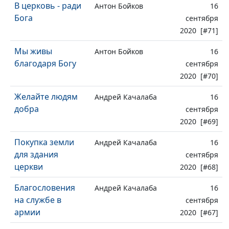
В церковь - ради
Антон Бойков
16
Бога
сентября
2020 [#71]
Мы живы
Антон Бойков
16
благодаря Богу
сентября
2020 [#70]
Желайте людям
Андрей Качалаба
16
добра
сентября
2020 [#69]
Покупка земли
Андрей Качалаба
16
для здания
сентября
церкви
2020 [#68]
Благословения
Андрей Качалаба
16
на службе в
сентября
армии
2020 [#67]