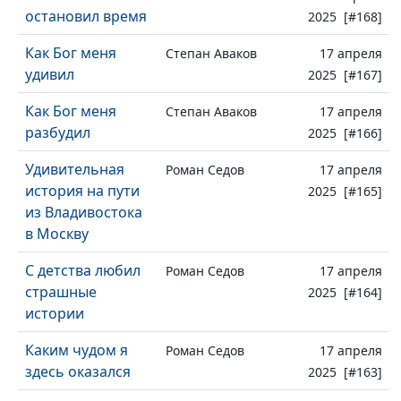
остановил время
2025 [#168]
Как Бог меня
Степан Аваков
17 апреля
удивил
2025 [#167]
Как Бог меня
Степан Аваков
17 апреля
разбудил
2025 [#166]
Удивительная
Роман Седов
17 апреля
история на пути
2025 [#165]
из Владивостока
в Москву
С детства любил
Роман Седов
17 апреля
страшные
2025 [#164]
истории
Каким чудом я
Роман Седов
17 апреля
здесь оказался
2025 [#163]