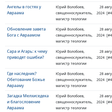
Ангелы в гостях у
Юрий Волобоев,
28 авгу
Авраама
священнослужитель,
2024 [#4
магистр теологии
Обновление завета
Юрий Волобоев,
28 авгу
Бога с Авраамом
священнослужитель,
2024 [#4
магистр теологии
Сара и Агарь: к чему
Юрий Волобоев,
28 авгу
приводят ошибки?
священнослужитель,
2024 [#4
магистр теологии
Где наследник?
Юрий Волобоев,
28 авгу
Обетование Божье
священнослужитель,
2024 [#4
Аврааму
магистр теологии
Загадка Мелхиседека
Юрий Волобоев,
28 авгу
и благословение
священнослужитель,
2024 [#4
Авраама
магистр теологии