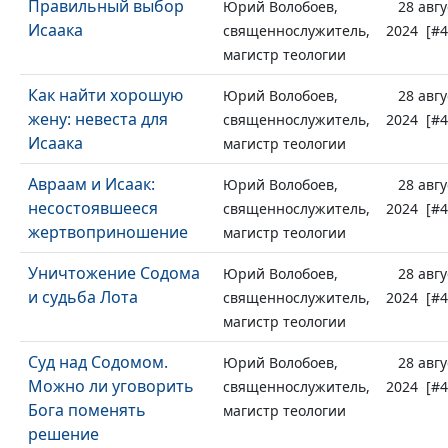
Правильный выбор
Юрий Волобоев,
28 авгу
Исаака
священнослужитель,
2024 [#4
магистр теологии
Как найти хорошую
Юрий Волобоев,
28 авгу
жену: невеста для
священнослужитель,
2024 [#4
Исаака
магистр теологии
Авраам и Исаак:
Юрий Волобоев,
28 авгу
несостоявшееся
священнослужитель,
2024 [#4
жертвоприношение
магистр теологии
Уничтожение Содома
Юрий Волобоев,
28 авгу
и судьба Лота
священнослужитель,
2024 [#4
магистр теологии
Суд над Содомом.
Юрий Волобоев,
28 авгу
Можно ли уговорить
священнослужитель,
2024 [#4
Бога поменять
магистр теологии
решение