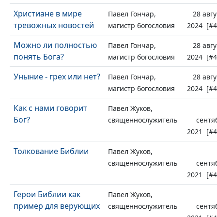
Христиане в мире
Павел Гончар,
28 авгу
тревожных новостей
магистр богословия
2024 [#4
Можно ли полностью
Павел Гончар,
28 авгу
понять Бога?
магистр богословия
2024 [#4
Уныние - грех или нет?
Павел Гончар,
28 авгу
магистр богословия
2024 [#4
Как с нами говорит
Павел Жуков,
Бог?
священнослужитель
сентя
2021 [#4
Толкование Библии
Павел Жуков,
священнослужитель
сентя
2021 [#4
Герои Библии как
Павел Жуков,
пример для верующих
священнослужитель
сентя