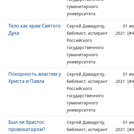
гуманитарного
университета
Тело как храм Святого
Сергей Давидоглу,
01 и
Духа
библеист, аспирант
2021 [#4
Российского
государственного
гуманитарного
университета
Покорность властям у
Сергей Давидоглу,
01 и
Христа и Павла
библеист, аспирант
2021 [#4
Российского
государственного
гуманитарного
университета
Был ли Христос
Сергей Давидоглу,
01 и
провокатором?
библеист, аспирант
2021 [#4