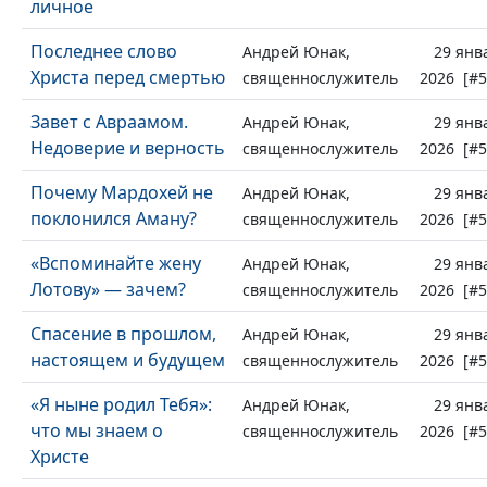
личное
Последнее слово
Андрей Юнак,
29 янв
Христа перед смертью
священнослужитель
2026 [#5
Завет с Авраамом.
Андрей Юнак,
29 янв
Недоверие и верность
священнослужитель
2026 [#5
Почему Мардохей не
Андрей Юнак,
29 янв
поклонился Аману?
священнослужитель
2026 [#5
«Вспоминайте жену
Андрей Юнак,
29 янв
Лотову» — зачем?
священнослужитель
2026 [#5
Спасение в прошлом,
Андрей Юнак,
29 янв
настоящем и будущем
священнослужитель
2026 [#5
«Я ныне родил Тебя»:
Андрей Юнак,
29 янв
что мы знаем о
священнослужитель
2026 [#5
Христе