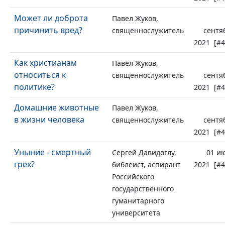
Может ли доброта
Павел Жуков,
причинить вред?
священнослужитель
сентя
2021 [#4
Как христианам
Павел Жуков,
относиться к
священнослужитель
сентя
политике?
2021 [#4
Домашние животные
Павел Жуков,
в жизни человека
священнослужитель
сентя
2021 [#4
Уныние - смертный
Сергей Давидоглу,
01 и
грех?
библеист, аспирант
2021 [#4
Российского
государственного
гуманитарного
университета