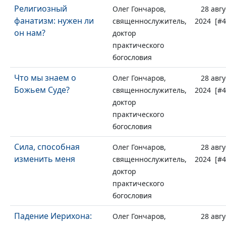
Религиозный
Олег Гончаров,
28 авгу
фанатизм: нужен ли
священнослужитель,
2024 [#4
он нам?
доктор
практического
богословия
Что мы знаем о
Олег Гончаров,
28 авгу
Божьем Суде?
священнослужитель,
2024 [#4
доктор
практического
богословия
Сила, способная
Олег Гончаров,
28 авгу
изменить меня
священнослужитель,
2024 [#4
доктор
практического
богословия
Падение Иерихона:
Олег Гончаров,
28 авгу