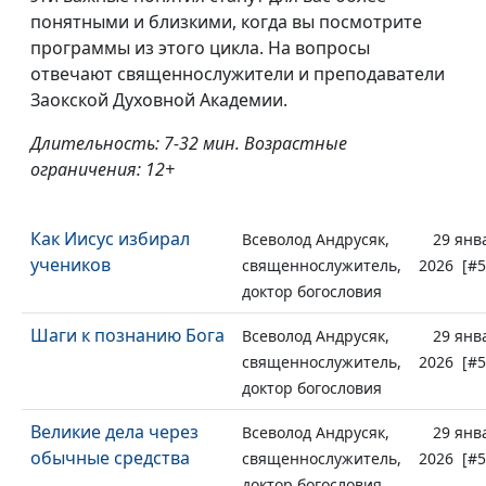
понятными и близкими, когда вы посмотрите
программы из этого цикла. На вопросы
отвечают священнослужители и преподаватели
Заокской Духовной Академии.
Длительность: 7-32 мин. Возрастные
ограничения: 12+
Как Иисус избирал
Всеволод Андрусяк,
29 янв
учеников
священнослужитель,
2026 [#5
доктор богословия
Шаги к познанию Бога
Всеволод Андрусяк,
29 янв
священнослужитель,
2026 [#5
доктор богословия
Великие дела через
Всеволод Андрусяк,
29 янв
обычные средства
священнослужитель,
2026 [#5
доктор богословия