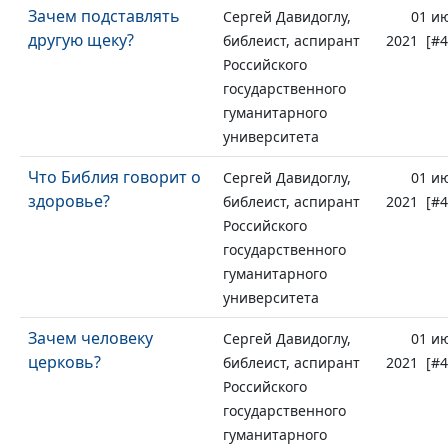
Зачем подставлять
Сергей Давидоглу,
01 и
другую щеку?
библеист, аспирант
2021 [#4
Российского
государственного
гуманитарного
университета
Что Библия говорит о
Сергей Давидоглу,
01 и
здоровье?
библеист, аспирант
2021 [#4
Российского
государственного
гуманитарного
университета
Зачем человеку
Сергей Давидоглу,
01 и
церковь?
библеист, аспирант
2021 [#4
Российского
государственного
гуманитарного