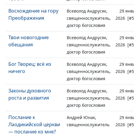
Восхождение на гору
Всеволод Андрусяк,
29 янв
Преображения
священнослужитель,
2026 [#5
доктор богословия
Твои новогодние
Всеволод Андрусяк,
29 янв
обещания
священнослужитель,
2026 [#5
доктор богословия
Бог Творец: всё из
Всеволод Андрусяк,
29 янв
ничего
священнослужитель,
2026 [#5
доктор богословия
Законы духовного
Всеволод Андрусяк,
29 янв
роста и развития
священнослужитель,
2026 [#5
доктор богословия
Послание к
Андрей Юнак,
29 янв
Лаодикийской церкви
священнослужитель
2026 [#5
— послание ко мне?