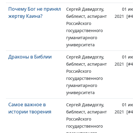
Почему Бог не принял
Сергей Давидоглу,
01 и
жертву Каина?
библеист, аспирант
2021 [#4
Российского
государственного
гуманитарного
университета
Драконы в Библии
Сергей Давидоглу,
01 и
библеист, аспирант
2021 [#4
Российского
государственного
гуманитарного
университета
Самое важное в
Сергей Давидоглу,
01 и
истории творения
библеист, аспирант
2021 [#4
Российского
государственного