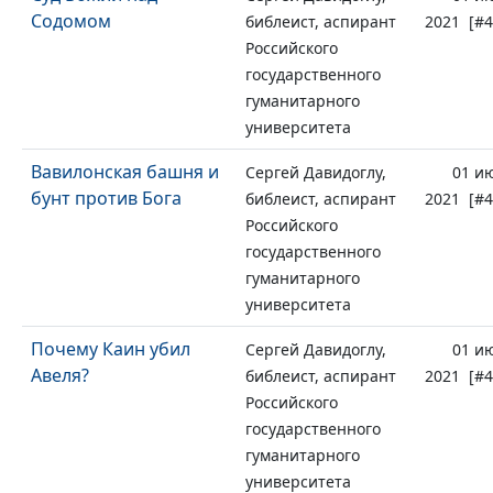
Содомом
библеист, аспирант
2021 [#4
Российского
государственного
гуманитарного
университета
Вавилонская башня и
Сергей Давидоглу,
01 и
бунт против Бога
библеист, аспирант
2021 [#4
Российского
государственного
гуманитарного
университета
Почему Каин убил
Сергей Давидоглу,
01 и
Авеля?
библеист, аспирант
2021 [#4
Российского
государственного
гуманитарного
университета