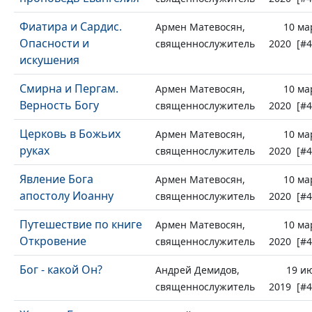
Фиатира и Сардис.
Армен Матевосян,
10 ма
Опасности и
священнослужитель
2020 [#4
искушения
Смирна и Пергам.
Армен Матевосян,
10 ма
Верность Богу
священнослужитель
2020 [#4
Церковь в Божьих
Армен Матевосян,
10 ма
руках
священнослужитель
2020 [#4
Явление Бога
Армен Матевосян,
10 ма
апостолу Иоанну
священнослужитель
2020 [#4
Путешествие по книге
Армен Матевосян,
10 ма
Откровение
священнослужитель
2020 [#4
Бог - какой Он?
Андрей Демидов,
19 и
священнослужитель
2019 [#4