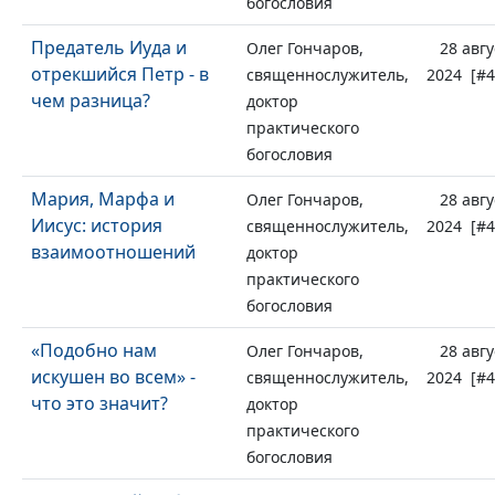
богословия
Предатель Иуда и
Олег Гончаров,
28 авгу
отрекшийся Петр - в
священнослужитель,
2024 [#4
чем разница?
доктор
практического
богословия
Мария, Марфа и
Олег Гончаров,
28 авгу
Иисус: история
священнослужитель,
2024 [#4
взаимоотношений
доктор
практического
богословия
«Подобно нам
Олег Гончаров,
28 авгу
искушен во всем» -
священнослужитель,
2024 [#4
что это значит?
доктор
практического
богословия