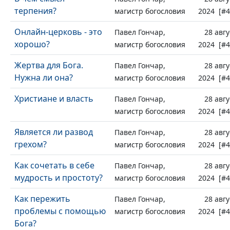
терпения?
магистр богословия
2024 [#4
Онлайн-церковь - это
Павел Гончар,
28 авгу
хорошо?
магистр богословия
2024 [#4
Жертва для Бога.
Павел Гончар,
28 авгу
Нужна ли она?
магистр богословия
2024 [#4
Христиане и власть
Павел Гончар,
28 авгу
магистр богословия
2024 [#4
Является ли развод
Павел Гончар,
28 авгу
грехом?
магистр богословия
2024 [#4
Как сочетать в себе
Павел Гончар,
28 авгу
мудрость и простоту?
магистр богословия
2024 [#4
Как пережить
Павел Гончар,
28 авгу
проблемы с помощью
магистр богословия
2024 [#4
Бога?