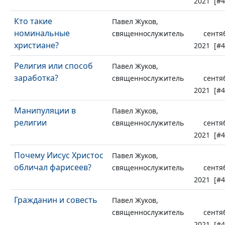
2021 [#4
Кто такие
Павел Жуков,
номинальные
священнослужитель
сентя
христиане?
2021 [#4
Религия или способ
Павел Жуков,
заработка?
священнослужитель
сентя
2021 [#4
Манипуляции в
Павел Жуков,
религии
священнослужитель
сентя
2021 [#4
Почему Иисус Христос
Павел Жуков,
обличал фарисеев?
священнослужитель
сентя
2021 [#4
Гражданин и совесть
Павел Жуков,
священнослужитель
сентя
2021 [#4