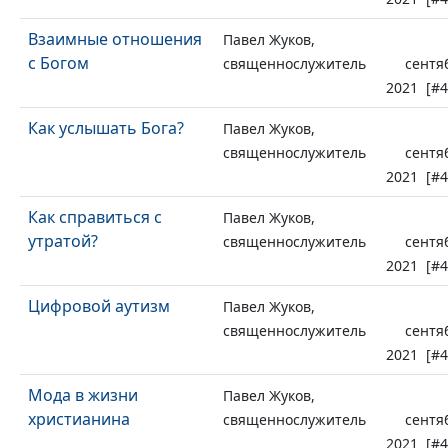
Взаимные отношения
Павел Жуков,
с Богом
священнослужитель
сентя
2021 [#4
Как услышать Бога?
Павел Жуков,
священнослужитель
сентя
2021 [#4
Как справиться с
Павел Жуков,
утратой?
священнослужитель
сентя
2021 [#4
Цифровой аутизм
Павел Жуков,
священнослужитель
сентя
2021 [#4
Мода в жизни
Павел Жуков,
христианина
священнослужитель
сентя
2021 [#4