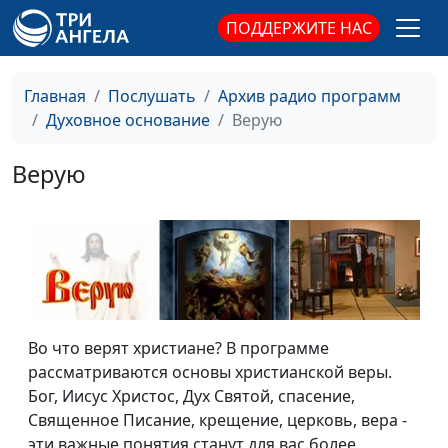
ПОДДЕРЖИТЕ НАС
Главная
Послушать
Архив радио программ
Духовное основание
Верую
Верую
Во что верят христиане? В программе
рассматриваются основы христианской веры.
Бог, Иисус Христос, Дух Святой, спасение,
Священное Писание, крещение, церковь, вера -
эти важные понятия станут для вас более