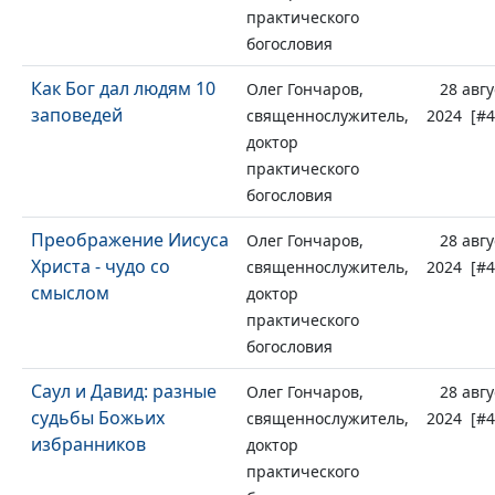
практического
богословия
Как Бог дал людям 10
Олег Гончаров,
28 авгу
заповедей
священнослужитель,
2024 [#4
доктор
практического
богословия
Преображение Иисуса
Олег Гончаров,
28 авгу
Христа - чудо со
священнослужитель,
2024 [#4
смыслом
доктор
практического
богословия
Саул и Давид: разные
Олег Гончаров,
28 авгу
судьбы Божьих
священнослужитель,
2024 [#4
избранников
доктор
практического