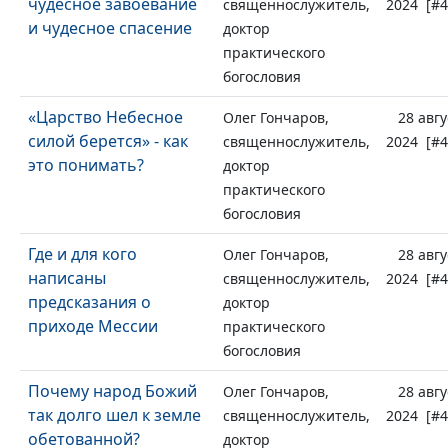
чудесное завоевание
священнослужитель,
2024 [#4
и чудесное спасение
доктор
практического
богословия
«Царство Небесное
Олег Гончаров,
28 авгу
силой берется» - как
священнослужитель,
2024 [#4
это понимать?
доктор
практического
богословия
Где и для кого
Олег Гончаров,
28 авгу
написаны
священнослужитель,
2024 [#4
предсказания о
доктор
приходе Мессии
практического
богословия
Почему народ Божий
Олег Гончаров,
28 авгу
так долго шел к земле
священнослужитель,
2024 [#4
обетованной?
доктор