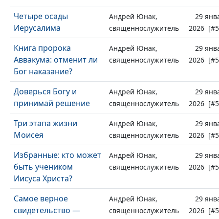
Четыре осады
Андрей Юнак,
29 янв
Иерусалима
священнослужитель
2026 [#5
Книга пророка
Андрей Юнак,
29 янв
Аввакума: отменит ли
священнослужитель
2026 [#5
Бог наказание?
Доверься Богу и
Андрей Юнак,
29 янв
принимай решение
священнослужитель
2026 [#5
Три этапа жизни
Андрей Юнак,
29 янв
Моисея
священнослужитель
2026 [#5
Избранные: кто может
Андрей Юнак,
29 янв
быть учеником
священнослужитель
2026 [#5
Иисуса Христа?
Самое верное
Андрей Юнак,
29 янв
свидетельство —
священнослужитель
2026 [#5