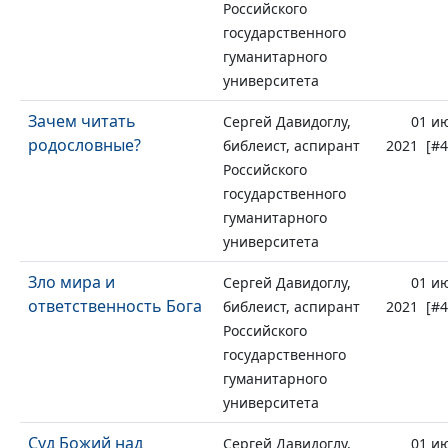
Российского
государственного
гуманитарного
университета
Зачем читать
Сергей Давидоглу,
01 и
родословные?
библеист, аспирант
2021 [#4
Российского
государственного
гуманитарного
университета
Зло мира и
Сергей Давидоглу,
01 и
ответственность Бога
библеист, аспирант
2021 [#4
Российского
государственного
гуманитарного
университета
Суд Божий над
Сергей Давидоглу,
01 и