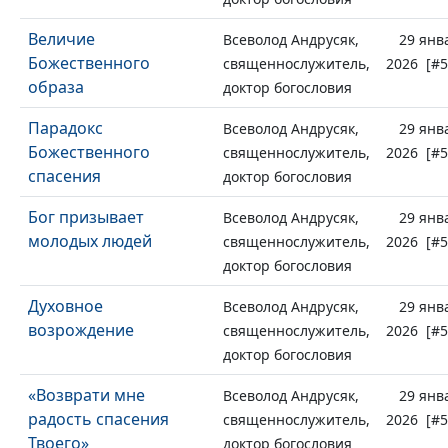
Величие
Всеволод Андрусяк,
29 янв
Божественного
священнослужитель,
2026 [#5
образа
доктор богословия
Парадокс
Всеволод Андрусяк,
29 янв
Божественного
священнослужитель,
2026 [#5
спасения
доктор богословия
Бог призывает
Всеволод Андрусяк,
29 янв
молодых людей
священнослужитель,
2026 [#5
доктор богословия
Духовное
Всеволод Андрусяк,
29 янв
возрождение
священнослужитель,
2026 [#5
доктор богословия
«Возврати мне
Всеволод Андрусяк,
29 янв
радость спасения
священнослужитель,
2026 [#5
Твоего»
доктор богословия