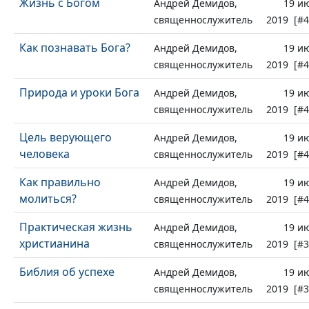
Жизнь с Богом
Андрей Демидов,
19 и
священнослужитель
2019 [#4
Как познавать Бога?
Андрей Демидов,
19 и
священнослужитель
2019 [#4
Природа и уроки Бога
Андрей Демидов,
19 и
священнослужитель
2019 [#4
Цель верующего
Андрей Демидов,
19 и
человека
священнослужитель
2019 [#4
Как правильно
Андрей Демидов,
19 и
молиться?
священнослужитель
2019 [#4
Практическая жизнь
Андрей Демидов,
19 и
христианина
священнослужитель
2019 [#3
Библия об успехе
Андрей Демидов,
19 и
священнослужитель
2019 [#3