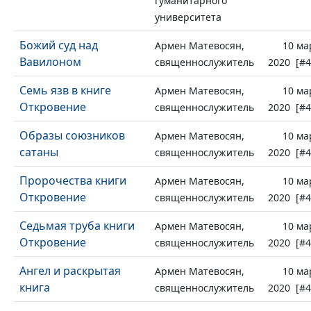
гуманитарного
университета
Божий суд над
Армен Матевосян,
10 ма
Вавилоном
священнослужитель
2020 [#4
Семь язв в книге
Армен Матевосян,
10 ма
Откровение
священнослужитель
2020 [#4
Образы союзников
Армен Матевосян,
10 ма
сатаны
священнослужитель
2020 [#4
Пророчества книги
Армен Матевосян,
10 ма
Откровение
священнослужитель
2020 [#4
Седьмая труба книги
Армен Матевосян,
10 ма
Откровение
священнослужитель
2020 [#4
Ангел и раскрытая
Армен Матевосян,
10 ма
книга
священнослужитель
2020 [#4