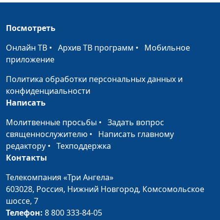
Посмотреть
Онлайн ТВ
•
Архив ТВ программ
•
Мобильное
приложение
Политика обработки персональных данных и
конфиденциальности
Написать
Молитвенные просьбы
•
Задать вопрос
священнослужителю
•
Написать главному
редактору
•
Техподдержка
Контакты
Телекомпания «Три Ангела»
603028,
Россия, Нижний Новгород,
Комсомольское
шоссе, 7
Телефон:
8 800 333-84-05