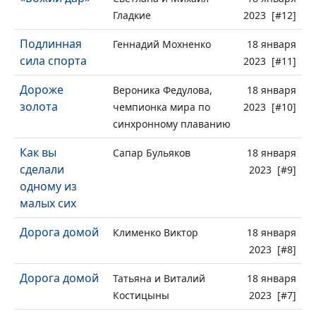
Гладкие
2023 [#12]
Подлинная
Геннадий Мохненко
18 января
сила спорта
2023 [#11]
Дороже
Вероника Федулова,
18 января
золота
чемпионка мира по
2023 [#10]
синхронному плаванию
Как вы
Сапар Бульяков
18 января
сделали
2023 [#9]
одному из
малых сих
Дорога домой
Клименко Виктор
18 января
2023 [#8]
Дорога домой
Татьяна и Виталий
18 января
Костицыны
2023 [#7]