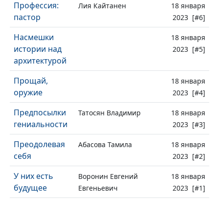
Профессия:
Лия Кайтанен
18 января
пастор
2023 [#6]
Насмешки
18 января
истории над
2023 [#5]
архитектурой
Прощай,
18 января
оружие
2023 [#4]
Предпосылки
Татосян Владимир
18 января
гениальности
2023 [#3]
Преодолевая
Абасова Тамила
18 января
себя
2023 [#2]
У них есть
Воронин Евгений
18 января
будущее
Евгеньевич
2023 [#1]