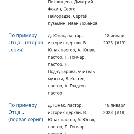
Петрищева, Дмитрий
Фокин, Серго
Наморадзе, Сергей
Кузьмин, Иван Лобанов
По примеру
Д. Юнак, пастор,
18 января
Отца... (вторая
историк церкви, В.
2023 [#19]
серия)
Юнак пастор, А. Юнак,
пастор, П. Гончар,
пастор, Н.
Подчуфарова, учитель
музыки, В. Костев,
пастор, А. Гладков,
пастор
По примеру
Д. Юнак, пастор,
18 января
Отца...
историк церкви, В.
2023 [#18]
(первая серия)
Юнак пастор, А. Юнак,
пастор, П. Гончар,
пастор, Н.