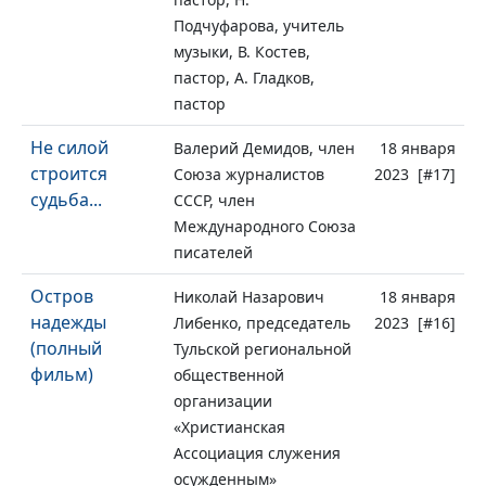
Подчуфарова, учитель
музыки, В. Костев,
пастор, А. Гладков,
пастор
Не силой
Валерий Демидов, член
18 января
строится
Союза журналистов
2023 [#17]
судьба...
СССР, член
Международного Союза
писателей
Остров
Николай Назарович
18 января
надежды
Либенко, председатель
2023 [#16]
(полный
Тульской региональной
фильм)
общественной
организации
«Христианская
Ассоциация служения
осужденным»