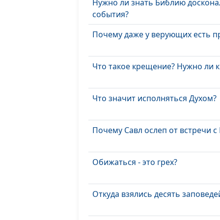
Нужно ли знать Библию досконал
события?
Почему даже у верующих есть 
Что такое крещение? Нужно ли к
Что значит исполняться Духом?
Почему Савл ослеп от встречи с
Обижаться - это грех?
Откуда взялись десять заповеде