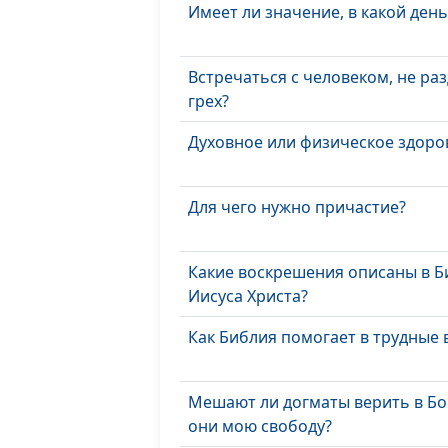
Имеет ли значение, в какой ден
Встречаться с человеком, не ра
грех?
Духовное или физическое здоров
Для чего нужно причастие?
Какие воскрешения описаны в Б
Иисуса Христа?
Как Библия помогает в трудные
Мешают ли догматы верить в Бо
они мою свободу?