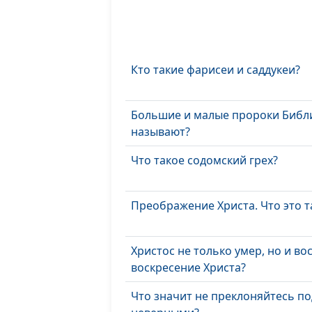
Кто такие фарисеи и саддукеи?
Большие и малые пророки Библи
называют?
Что такое содомский грех?
Преображение Христа. Что это т
Христос не только умер, но и во
воскресение Христа?
Что значит не преклоняйтесь по