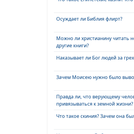
Осуждает ли Библия флирт?
Можно ли христианину читать н
другие книги?
Наказывает ли Бог людей за гре
Зачем Моисею нужно было вывод
Правда ли, что верующему челов
привязываться к земной жизни?
Что такое скиния? Зачем она бы