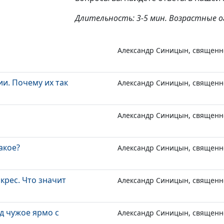
Длительность: 3-5 мин. Возрастные о
Александр Синицын, священн
и. Почему их так
Александр Синицын, священн
Александр Синицын, священн
акое?
Александр Синицын, священн
скрес. Что значит
Александр Синицын, священн
д чужое ярмо с
Александр Синицын, священн