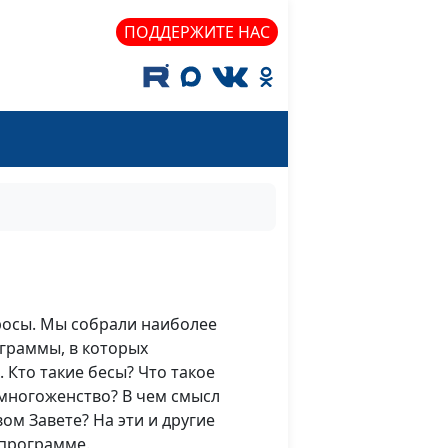
ПОДДЕРЖИТЕ НАС
росы. Мы собрали наиболее
граммы, в которых
 Кто такие бесы? Что такое
 многоженство? В чем смысл
ом Завете? На эти и другие
 программе.