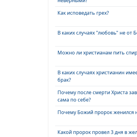
неверными?
Как исповедать грех?
В каких случаях "любовь" не от Б
Можно ли христианам пить спи
В каких случаях христианин име
брак?
Почему после смерти Христа зав
сама по себе?
Почему Божий пророк женился 
Какой пророк провел 3 дня в жел