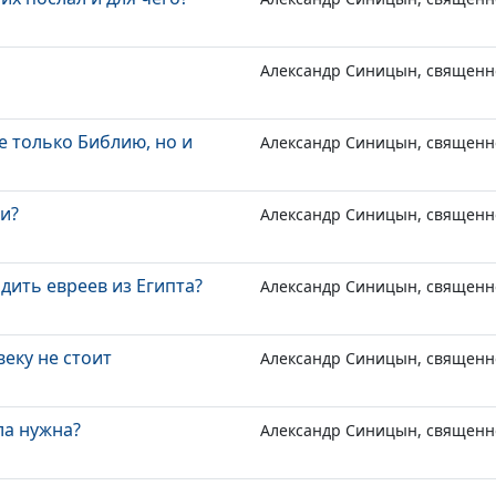
Александр Синицын, священн
е только Библию, но и
Александр Синицын, священн
хи?
Александр Синицын, священн
ить евреев из Египта?
Александр Синицын, священн
еку не стоит
Александр Синицын, священн
ла нужна?
Александр Синицын, священн