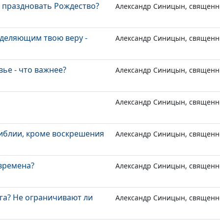
ь праздновать Рождество?
Александр Синицын, священн
зделяющим твою веру -
Александр Синицын, священн
ье - что важнее?
Александр Синицын, священн
Александр Синицын, священн
иблии, кроме воскрешения
Александр Синицын, священн
 времена?
Александр Синицын, священн
га? Не ограничивают ли
Александр Синицын, священн