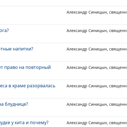
Александр Синицын, священн
ога?
Александр Синицын, священн
ртные напитки?
Александр Синицын, священн
ет право на повторный
Александр Синицын, священн
еса в храме разорвалась
Александр Синицын, священн
на блуднице?
Александр Синицын, священн
удке у кита и почему?
Александр Синицын, священн