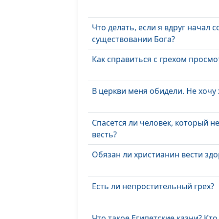
Что делать, если я вдруг начал 
существовании Бога?
Как справиться с грехом просм
В церкви меня обидели. Не хочу 
Спасется ли человек, который н
весть?
Обязан ли христианин вести зд
Есть ли непростительный грех?
Что такое Египетские казни? Кто 