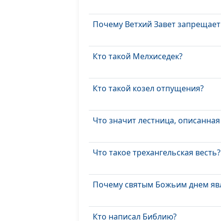
Почему Ветхий Завет запрещает
Кто такой Мелхиседек?
Кто такой козел отпущения?
Что значит лестница, описанная
Что такое трехангельская весть?
Почему святым Божьим днем явл
Кто написал Библию?