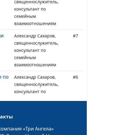
священнослужитель,
консультант по
семейным
взаимоотношениям
ли
Александр Сахаров,
#7
священнослужитель,
консультант по
семейным
взаимоотношениям
е по
Александр Сахаров,
#6
священнослужитель,
консультант по
семейным
взаимоотношениям
такты
Александр Сахаров,
#5
священнослужитель,
компания «Три Ангела»
консультант по