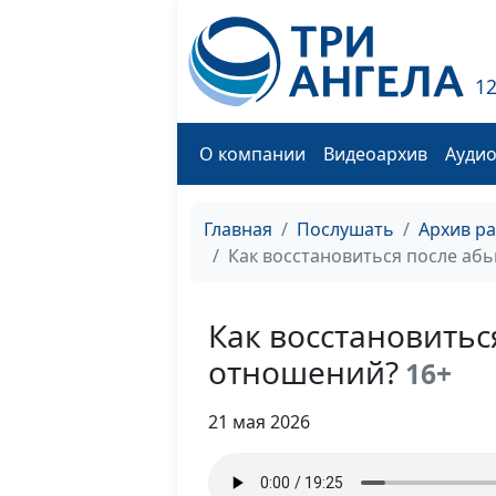
1
О компании
Видеоархив
Ауди
Главная
Послушать
Архив р
Как восстановиться после аб
Как восстановить
отношений?
16+
21 мая 2026