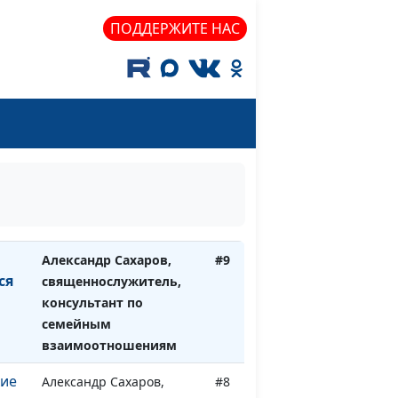
Александр Сахаров,
#11
ПОДДЕРЖИТЕ НАС
т
священнослужитель,
консультант по
семейным
взаимоотношениям
Александр Сахаров,
#10
священнослужитель,
консультант по
ум
семейным
взаимоотношениям
Александр Сахаров,
#9
ся
священнослужитель,
консультант по
семейным
взаимоотношениям
кие
Александр Сахаров,
#8