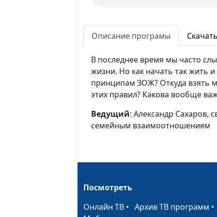
Описание програмы
Скачат
В последнее время мы часто сл
жизни. Но как начать так жить и
принципам ЗОЖ? Откуда взять м
этих правил? Какова вообще ва
Ведущий
: Александр Сахаров, 
семейным взаимоотношениям
Посмотреть
Онлайн ТВ
•
Архив ТВ программ