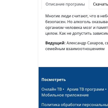
Описание програмы
Скачат
Многие люди считают, что в не
безопасен. Но алкоголь оказыв
организм человека мозг и памят
целом. Как не допустить зависим
Ведущий
: Александр Сахаров, 
семейным взаимоотношениям
Посмотреть
Онлайн ТВ
•
Архив ТВ программ
Мобильное приложение
Политика обработки персональны