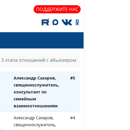
священнослужитель,
ПОДДЕРЖИТЕ НАС
консультант по
семейным
взаимоотношениям
е по
Александр Сахаров,
#6
священнослужитель,
консультант по
семейным
3 этапа отношений с абьюзером
взаимоотношениям
Александр Сахаров,
#5
священнослужитель,
консультант по
семейным
взаимоотношениям
Александр Сахаров,
#4
священнослужитель,