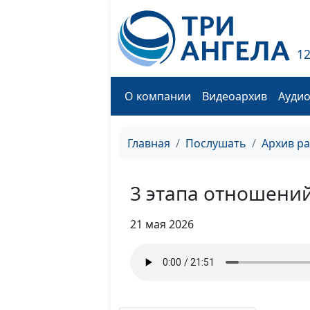
1
О компании
Видеоархив
Ауди
Главная
Послушать
Архив р
3 этапа отношени
21 мая 2026