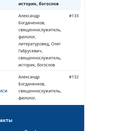
историк, богослов
Александр
#133
Богданенков,
священнослужитель,
филолог,
литературовед, Олег
Габрусевич,
священнослужитель,
историк, богослов
Александр
#132
Богданенков,
иси
священнослужитель,
филолог,
литературовед, Олег
Габрусевич,
священнослужитель,
такты
историк, богослов