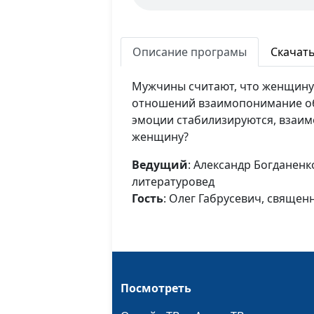
Описание програмы
Скачат
Мужчины считают, что женщину
отношений взаимопонимание об
эмоции стабилизируются, взаим
женщину?
Ведущий
: Александр Богданенк
литературовед
Гость
: Олег Габрусевич, священ
Посмотреть