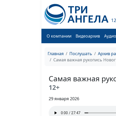
1
О компании
Видеоархив
Ауди
Главная
Послушать
Архив р
Самая важная рукопись Новог
Самая важная рук
12+
29 января 2026