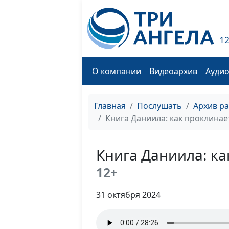
1
О компании
Видеоархив
Ауди
Главная
Послушать
Архив р
Книга Даниила: как проклинае
Книга Даниила: ка
12+
31 октября 2024