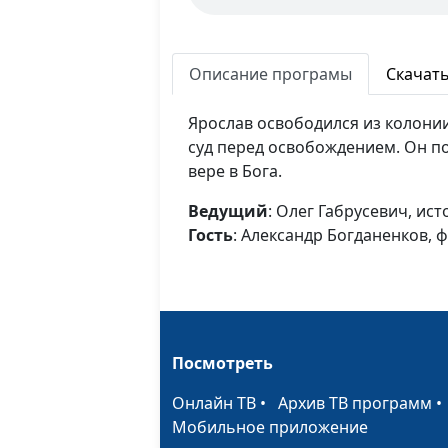
Описание програмы
Скачат
Ярослав освободился из колонии
суд перед освобождением. Он п
вере в Бога.
Ведущий
: Олег Габрусевич, ист
Гость
: Александр Богданенков, 
Посмотреть
Онлайн ТВ
•
Архив ТВ программ
Мобильное приложение