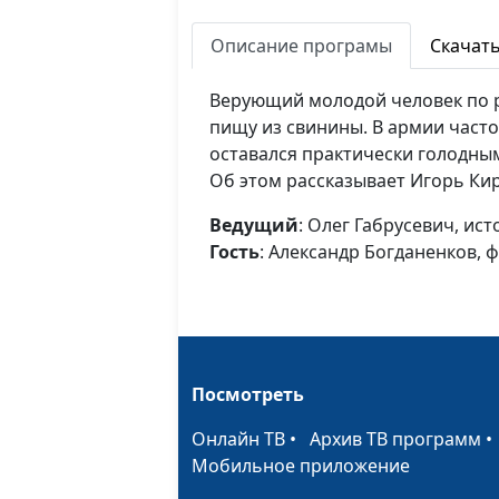
Описание програмы
Скачат
Верующий молодой человек по 
пищу из свинины. В армии часто
оставался практически голодны
Об этом рассказывает Игорь Ки
Ведущий
: Олег Габрусевич, ист
Гость
: Александр Богданенков, 
Посмотреть
Онлайн ТВ
•
Архив ТВ программ
Мобильное приложение