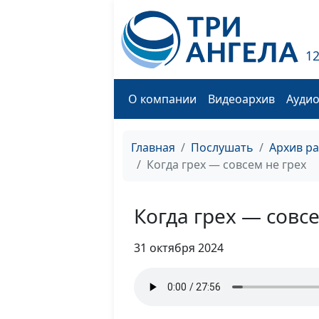
1
О компании
Видеоархив
Ауди
Главная
Послушать
Архив р
Когда грех — совсем не грех
Когда грех — совсе
31 октября 2024