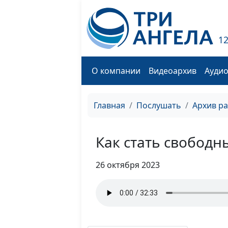
1
О компании
Видеоархив
Ауди
Главная
Послушать
Архив р
Как стать свободн
26 октября 2023