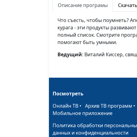
Описание програмы
Скачат
Что съесть, чтобы поумнеть? Ап
курага - эти продукты развивают 
полный список. Смотрите програ
помогают быть умными.
Ведущий
: Виталий Киссер, св
Посмотреть
Онлайн ТВ
•
Архив ТВ программ
Мобильное приложение
Политика обработки персональны
данных и конфиденциальности