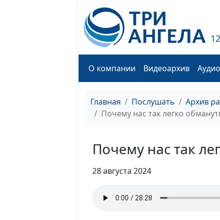
1
О компании
Видеоархив
Ауди
Главная
Послушать
Архив р
Почему нас так легко обманут
Почему нас так ле
28 августа 2024