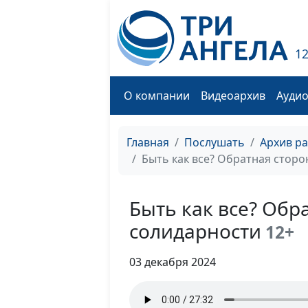
1
О компании
Видеоархив
Ауди
Главная
Послушать
Архив р
Быть как все? Обратная стор
Быть как все? Обр
солидарности
12+
03 декабря 2024