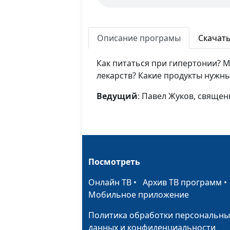
Описание програмы
Скачат
Как питаться при гипертонии? 
лекарств? Какие продукты нужн
Ведущий
: Павел Жуков, свяще
Посмотреть
Онлайн ТВ
•
Архив ТВ программ
Мобильное приложение
Политика обработки персональны
данных и конфиденциальности