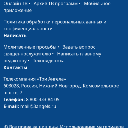
Онлайн ТВ
•
Архив ТВ программ
•
Мобильное
приложение
Политика обработки персональных данных и
конфиденциальности
Написать
Молитвенные просьбы
•
Задать вопрос
священнослужителю
•
Написать главному
редактору
•
Техподдержка
Контакты
Телекомпания «Три Ангела»
603028,
Россия, Нижний Новгород,
Комсомольское
шоссе, 7
Телефон:
8 800 333-84-05
E-mail:
mail@3angels.ru
© Все права защищены. Использование материалов