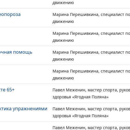
движению
еопороза
Марина Перешивкина, специалист по
движению
Марина Перешивкина, специалист по
движению
рочная помощь
Марина Перешивкина, специалист по
движению
Марина Перешивкина, специалист по
движению
те 65+
Павел Меженин, мастер спорта, руко
здоровья «Ягодная Поляна»
ктика упражнениями
Павел Меженин, мастер спорта, руко
здоровья «Ягодная Поляна»
Павел Меженин, мастер спорта, руко