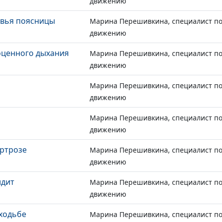
движению
овья поясницы
Марина Перешивкина, специалист по
движению
оценного дыхания
Марина Перешивкина, специалист по
движению
Марина Перешивкина, специалист по
движению
и
Марина Перешивкина, специалист по
движению
артрозе
Марина Перешивкина, специалист по
движению
идит
Марина Перешивкина, специалист по
движению
 ходьбе
Марина Перешивкина, специалист по