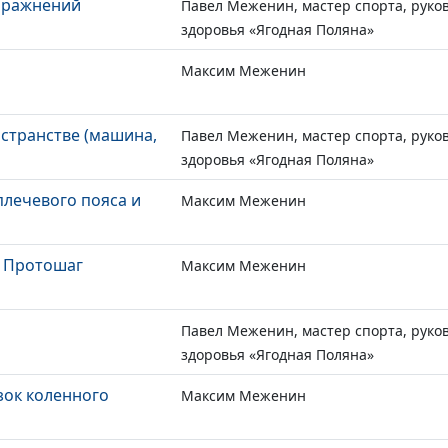
упражнений
Павел Меженин, мастер спорта, руко
здоровья «Ягодная Поляна»
Максим Меженин
странстве (машина,
Павел Меженин, мастер спорта, руко
здоровья «Ягодная Поляна»
плечевого пояса и
Максим Меженин
. Протошаг
Максим Меженин
Павел Меженин, мастер спорта, руко
здоровья «Ягодная Поляна»
зок коленного
Максим Меженин