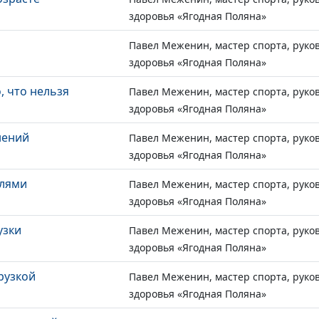
здоровья «Ягодная Поляна»
Павел Меженин, мастер спорта, руко
здоровья «Ягодная Поляна»
, что нельзя
Павел Меженин, мастер спорта, руко
здоровья «Ягодная Поляна»
нений
Павел Меженин, мастер спорта, руко
здоровья «Ягодная Поляна»
тлями
Павел Меженин, мастер спорта, руко
здоровья «Ягодная Поляна»
узки
Павел Меженин, мастер спорта, руко
здоровья «Ягодная Поляна»
рузкой
Павел Меженин, мастер спорта, руко
здоровья «Ягодная Поляна»