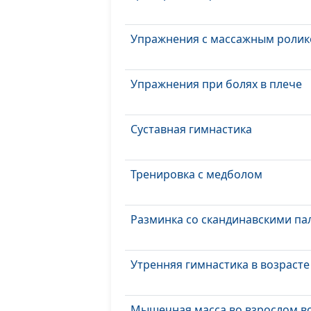
Упражнения с массажным роли
Упражнения при болях в плече
Суставная гимнастика
Тренировка с медболом
Разминка со скандинавскими па
Утренняя гимнастика в возрасте
Мышечная масса во взрослом в