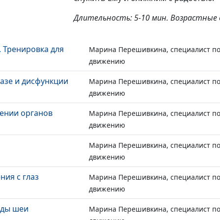
Длительность: 5-10 мин. Возрастные 
 Тренировка для
Марина Перешивкина, специалист по
движению
азе и дисфункции
Марина Перешивкина, специалист по
движению
ении органов
Марина Перешивкина, специалист по
движению
Марина Перешивкина, специалист по
движению
ния с глаз
Марина Перешивкина, специалист по
движению
оды шеи
Марина Перешивкина, специалист по