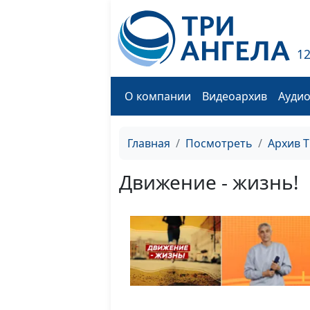
1
О компании
Видеоархив
Ауди
Главная
Посмотреть
Архив 
Движение - жизнь!