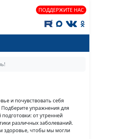
ПОДДЕРЖИТЕ НАС
ь!
овье и почувствовать себя
с! Подберите упражнения для
 подготовки: от утренней
тики различных заболеваний.
ем здоровье, чтобы мы могли