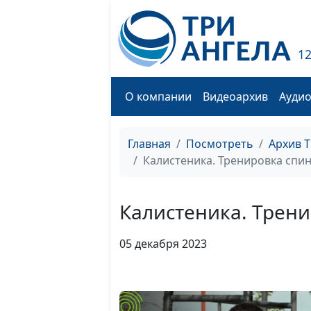
1
О компании
Видеоархив
Ауди
Главная
Посмотреть
Архив 
Калистеника. Тренировка спи
Калистеника. Трен
05 декабря 2023