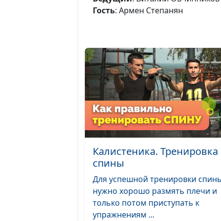
Гость
: Армен Степанян
Калистеника. Тренировка
спины
Для успешной тренировки спин
нужно хорошо размять плечи и
только потом приступать к
упражнениям ...