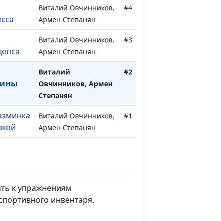
Виталий Овчинников,
#4
есса
Армен Степанян
Виталий Овчинников,
#3
цепса
Армен Степанян
Виталий
#2
пины
Овчинников, Армен
Степанян
азминка
Виталий Овчинников,
#1
вкой
Армен Степанян
ать к упражнениям
спортивного инвентаря.