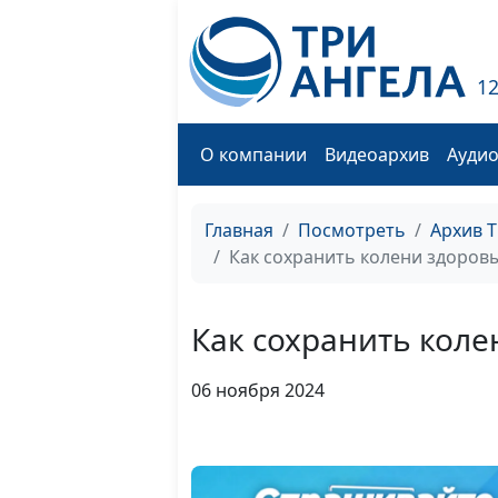
1
О компании
Видеоархив
Ауди
Главная
Посмотреть
Архив 
Как сохранить колени здоров
Как сохранить кол
06 ноября 2024