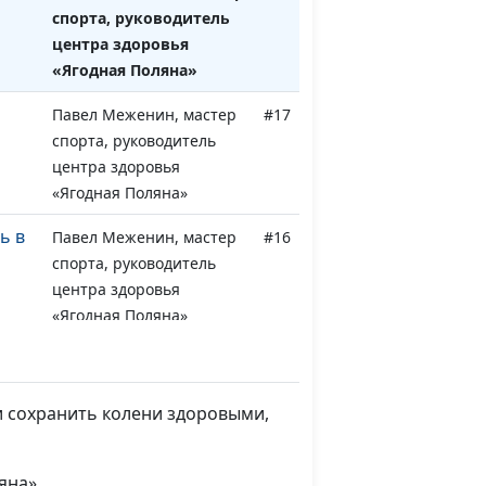
спорта, руководитель
центра здоровья
«Ягодная Поляна»
Павел Меженин, мастер
#17
спорта, руководитель
центра здоровья
«Ягодная Поляна»
ь в
Павел Меженин, мастер
#16
спорта, руководитель
центра здоровья
«Ягодная Поляна»
Павел Меженин, мастер
#15
цы?
спорта, руководитель
центра здоровья
и сохранить колени здоровыми,
«Ягодная Поляна»
а
яна»
Павел Меженин, мастер
#14