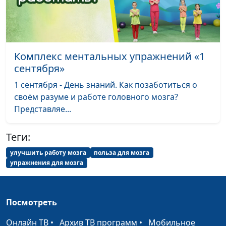
Комплекс ментальных упражнений «1
сентября»
1 сентября - День знаний. Как позаботиться о
своём разуме и работе головного мозга?
Представляе...
Теги:
улучшить работу мозга
польза для мозга
упражнения для мозга
Посмотреть
Онлайн ТВ
•
Архив ТВ программ
•
Мобильное