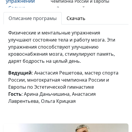
упражнений
чемпионка России и Европы
«Солнце»
по Эстетической гимнастике,
Дарьяна Кулигина, Екатерина
Описание програмы
Скачать
Лобанова, Анастасия
Лаврентьева
Физические и ментальные упражнения
улучшают состояние тела и работу мозга. Эти
Комплекс
Анастасия Решетова, мастер
#7
упражнения способствуют улучшению
физических
спорта России, многократная
кровоснабжения мозга, стимулируют память,
упражнений
чемпионка России и Европы
дарят бодрость на целый день.
«Всем привет!»
по Эстетической гимнастике,
Дарьяна Кулигина, Екатерина
Ведущий
: Анастасия Решетова, мастер спорта
Лобанова, Анастасия
России, многократная чемпионка России и
Лаврентьева
Европы по Эстетической гимнастике
Гость
: Арина Даньчишина, Анастасия
Комплекс
Анастасия Решетова, мастер
#6
Лаврентьева, Ольга Крицкая
физических
спорта России, многократная
упражнений
чемпионка России и Европы
«Животные
по Эстетической гимнастике,
Эдемского сада»
Вероника Кузьмина, Антонина
Вилкова, Алиса Тартыжова