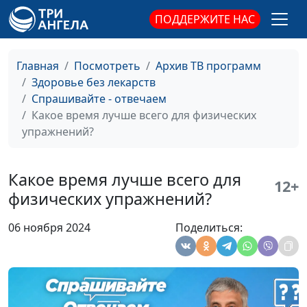
ПОДДЕРЖИТЕ НАС
Главная
Посмотреть
Архив ТВ программ
Здоровье без лекарств
Спрашивайте - отвечаем
Какое время лучше всего для физических
упражнений?
Какое время лучше всего для
12+
физических упражнений?
06 ноября 2024
Поделиться:
Достаточно ли в
Павел Меженин, мастер
#26