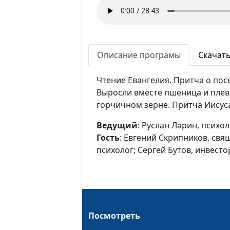
Описание програмы
Скачат
Чтение Евангелия. Притча о пос
Выросли вместе пшеница и плев
горчичном зерне. Притча Иисуса
Ведущий
: Руслан Ларин, психол
Гость
: Евгений Скрипников, св
психолог; Сергей Бутов, инвесто
Посмотреть