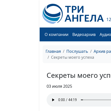
1
О компании
Видеоархив
Ауди
Главная
Послушать
Архив р
Секреты моего успеха
Секреты моего усп
03 июля 2025