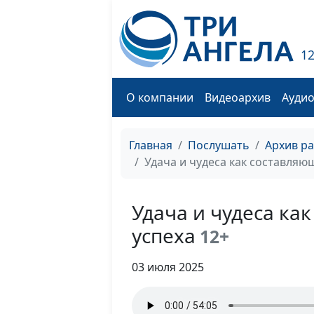
1
О компании
Видеоархив
Ауди
Главная
Послушать
Архив р
Удача и чудеса как составляю
Удача и чудеса ка
успеха
12+
03 июля 2025