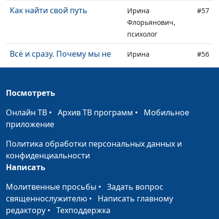
Как найти свой путь
Ирина
#57
Флорьянович,
психолог
Всё и сразу. Почему мы не
Ирина
#56
хотим платить?
Флорьянович,
психолог
Посмотреть
Как сохранить веру в
Ирина
#55
светском коллективе
Флорьянович,
Онлайн ТВ
•
Архив ТВ программ
•
Мобильное
психолог
приложение
Никто никому ничего не
Ирина
#54
Политика обработки персональных данных и
должен. Так ли это?
Флорьянович,
конфиденциальности
психолог
Написать
Я не верю в Бога. Со мной
Ирина
#53
Молитвенные просьбы
•
Задать вопрос
что - то не так?
Флорьянович,
священнослужителю
•
Написать главному
психолог
редактору
•
Техподдержка