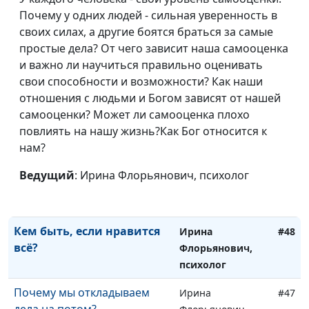
ведёмся на обман?
Флорьянович,
Почему у одних людей - сильная уверенность в
психолог
своих силах, а другие боятся браться за самые
Я не понимаю это
простые дела? От чего зависит наша самооценка
Ирина
#51
современное поколение
и важно ли научиться правильно оценивать
Флорьянович,
свои способности и возможности? Как наши
психолог
отношения с людьми и Богом зависят от нашей
Как сомнения ведут к
Ирина
#50
самооценки? Может ли самооценка плохо
настоящей вере
Флорьянович,
повлиять на нашу жизнь?Как Бог относится к
психолог
нам?
Кризис веры. Как его
Ирина
#49
Ведущий
: Ирина Флорьянович, психолог
пройти без потери?
Флорьянович,
психолог
Кем быть, если нравится
Ирина
#48
всё?
Флорьянович,
психолог
Почему мы откладываем
Ирина
#47