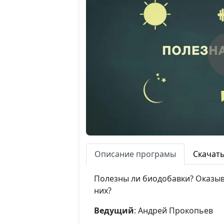
Описание програмы
Скачат
Полезны ли биодобавки? Оказыва
них?
Ведущий
: Андрей Прокопьев