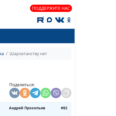
Андрей Прокопьев
#88
ПОДДЕРЖИТЕ НАС
Андрей Прокопьев
#87
Андрей Прокопьев
#86
ка
Шарлатанству нет
Андрей Прокопьев
#85
ив
Андрей Прокопьев
#84
Поделиться:
м
Андрей Прокопьев
#83
Андрей Прокопьев
#82