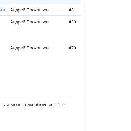
ий
Андрей Прокопьев
#81
Андрей Прокопьев
#80
Андрей Прокопьев
#79
Андрей Прокопьев
#78
ть и можно ли обойтись без
Андрей Прокопьев
#77
Андрей Прокопьев
#76