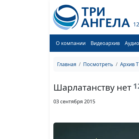
1
О компании
Видеоархив
Ауди
Главная
Посмотреть
Архив 
1
Шарлатанству нет
03 сентября 2015