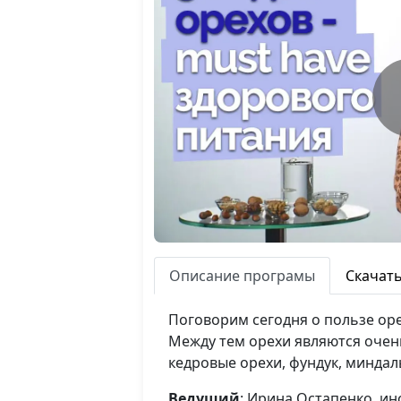
Описание програмы
Скачат
Поговорим сегодня о пользе оре
Между тем орехи являются очен
кедровые орехи, фундук, миндаль
Ведущий
: Ирина Остапенко, и