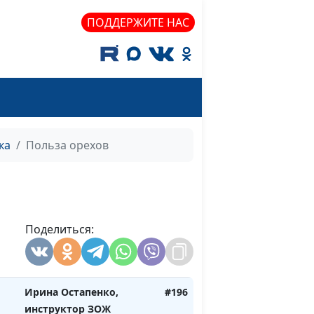
Ирина Остапенко,
#202
инструктор ЗОЖ
ПОДДЕРЖИТЕ НАС
Ирина Остапенко,
#201
а
инструктор ЗОЖ
го
Ирина Остапенко,
#200
инструктор ЗОЖ
Ирина Остапенко,
#199
ка
Польза орехов
инструктор ЗОЖ
Ирина Остапенко,
#198
р
инструктор ЗОЖ
Поделиться:
Ирина Остапенко,
#197
инструктор ЗОЖ
Ирина Остапенко,
#196
инструктор ЗОЖ