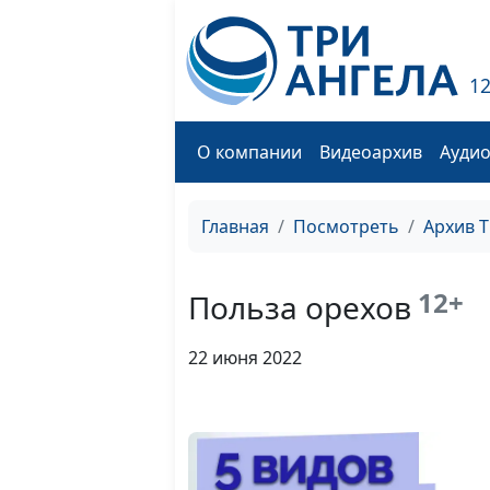
1
О компании
Видеоархив
Ауди
Главная
Посмотреть
Архив 
12+
Польза орехов
22 июня 2022