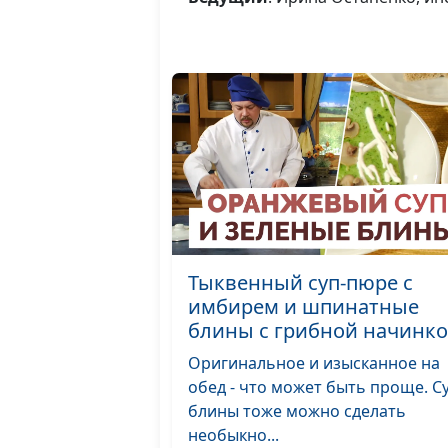
Тыквенный суп-пюре с
имбирем и шпинатные
блины с грибной начинк
Оригинальное и изысканное на
обед - что может быть проще. С
блины тоже можно сделать
необыкно...