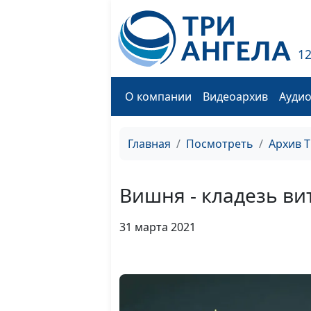
1
О компании
Видеоархив
Ауди
Главная
Посмотреть
Архив 
Вишня - кладезь в
31 марта 2021