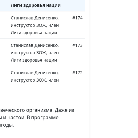
Лиги здоровья нации
Станислав Денисенко,
#174
инструктор ЗОЖ, член
Лиги здоровья нации
,
Станислав Денисенко,
#173
инструктор ЗОЖ, член
Лиги здоровья нации
Станислав Денисенко,
#172
инструктор ЗОЖ, член
Лиги здоровья нации
Станислав Денисенко,
#171
инструктор ЗОЖ, член
овеческого организма. Даже из
Лиги здоровья нации
 и настои. В программе
ягоды.
тки
Станислав Денисенко,
#170
инструктор ЗОЖ, член