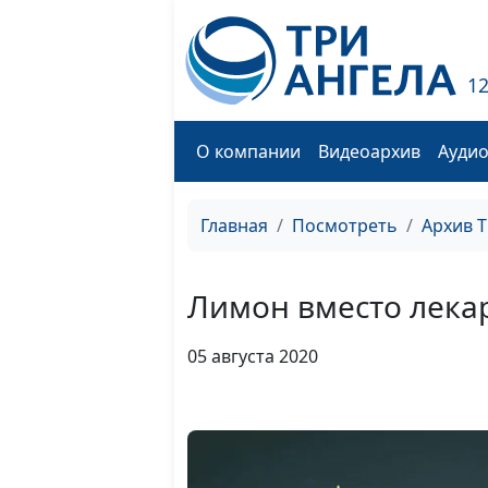
1
О компании
Видеоархив
Ауди
Главная
Посмотреть
Архив 
Лимон вместо лека
05 августа 2020