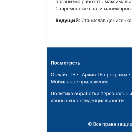
организма работать максимально
Современные спа- и маникюрные
Ведущий
: Станислав Денисенко
Посмотреть
Онлайн ТВ
•
Архив ТВ программ
Мобильное приложение
Политика обработки персональны
данных и конфиденциальности
© Все права защищ