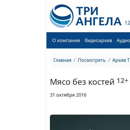
1
О компании
Видеоархив
Ауди
Главная
Посмотреть
Архив 
12+
Мясо без костей
31 октября 2016