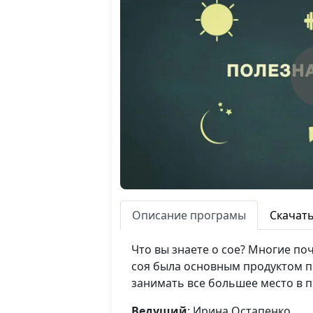
Описание програмы
Скачат
Что вы знаете о сое? Многие по
соя была основным продуктом пит
занимать все большее место в п
Ведущий
: Ирина Остапенко