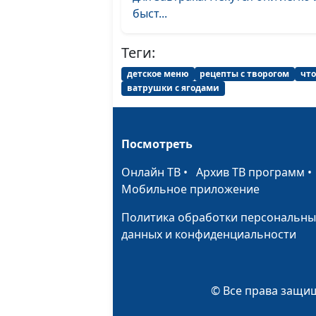
быст...
Теги:
детское меню
рецепты с творогом
что
ватрушки с ягодами
Посмотреть
Онлайн ТВ
•
Архив ТВ программ
Мобильное приложение
Политика обработки персональны
данных и конфиденциальности
© Все права защищ