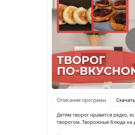
Описание програмы
Скачат
Детям творог нравится редко, ес
творогом. Творожные блюда на д