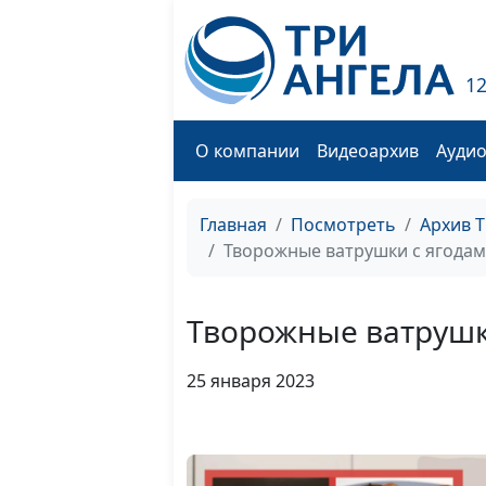
1
О компании
Видеоархив
Ауди
Главная
Посмотреть
Архив 
Творожные ватрушки с ягодам
Творожные ватрушк
25 января 2023