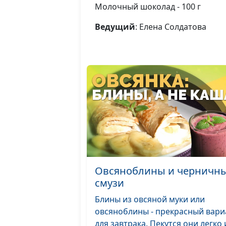
Молочный шоколад - 100 г
Ведущий
: Елена Солдатова
Овсяноблины и черничн
смузи
Блины из овсяной муки или
овсяноблины - прекрасный вари
для завтрака. Пекутся они легко 