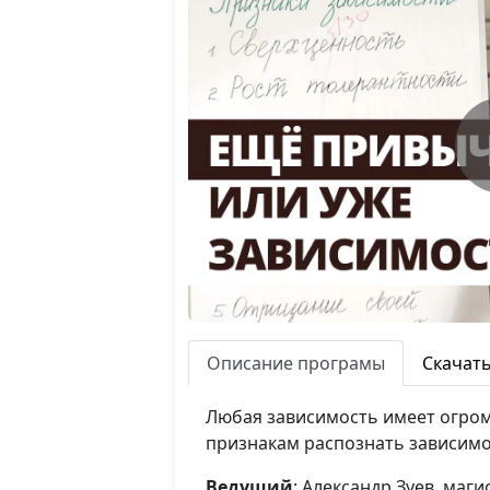
Описание програмы
Скачат
Любая зависимость имеет огромн
признакам распознать зависимос
Ведущий
: Александр Зуев, ма