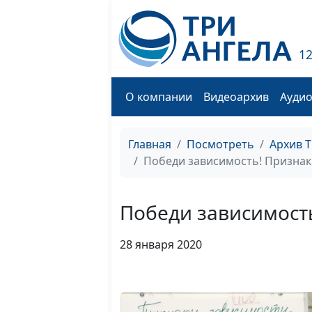
1
О компании
Видеоархив
Ауди
Главная
Посмотреть
Архив 
Победи зависимость! Признак
Победи зависимост
28 января 2020